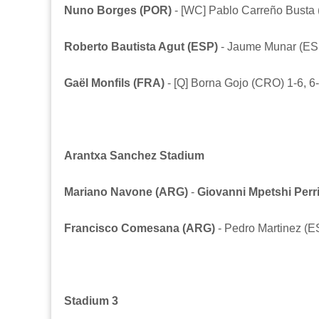
Nuno Borges (POR)
- [WC] Pablo Carreño Busta (
Roberto Bautista Agut (ESP)
- Jaume Munar (ESP)
Gaël Monfils (FRA)
-
[Q]
Borna Gojo
(CRO) 1-6, 6-
Arantxa Sanchez Stadium
Mariano Navone (ARG)
-
Giovanni Mpetshi Perr
Francisco Comesana (ARG)
- Pedro Martinez (E
Stadium 3