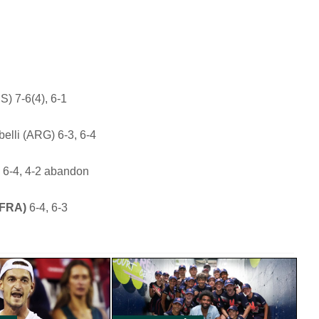
S) 7-6(4), 6-1
lli (ARG) 6-3, 6-4
)
6-4, 4-2 abandon
(FRA)
6-4, 6-3