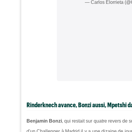
— Carlos Elorrieta (@
Rinderknech avance, Bonzi aussi, Mpetshi da
Benjamin Bonzi
, qui restait sur quatre revers de 
d'un Challenger à Madrid il y a une dizaine de jou