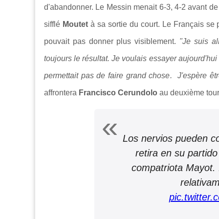
d'abandonner. Le Messin menait 6-3, 4-2 avant de v
sifflé
Moutet
à sa sortie du court. Le Français se 
pouvait pas donner plus visiblement.
"
Je suis a
toujours le résultat. Je voulais essayer aujourd'hu
permettait pas de faire grand chose. J'espère être
affrontera
Francisco Cerundolo
au deuxième tour
Los nervios pueden co
retira en su partid
compatriota Mayot. E
relativam
pic.twitte