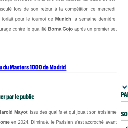
culé lors de son retour à la compétition ce mercredi.
é forfait pour le tournoi de
Munich
la semaine dernière.
ourage contre le qualifié
Borna Gojo
après un premier set
eau du Masters 1000 de Madrid
PA
r par le public
Harold Mayot
, issu des qualifs et qui jouait son troisième
SO
Rome
en 2024. Diminué, le Parisien s'est accroché avant