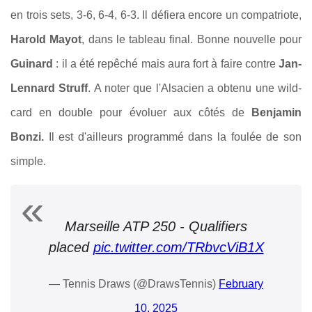
en trois sets, 3-6, 6-4, 6-3. Il défiera encore un compatriote,
Harold Mayot
, dans le tableau final. Bonne nouvelle pour
Guinard
: il a été repêché mais aura fort à faire contre
Jan-
Lennard Struff
. A noter que l'Alsacien a obtenu une wild-
card en double pour évoluer aux côtés de
Benjamin
Bonzi.
Il est d'ailleurs programmé dans la foulée de son
simple.
Marseille ATP 250 - Qualifiers
placed
pic.twitter.com/TRbvcViB1X
— Tennis Draws (@DrawsTennis)
February
10, 2025