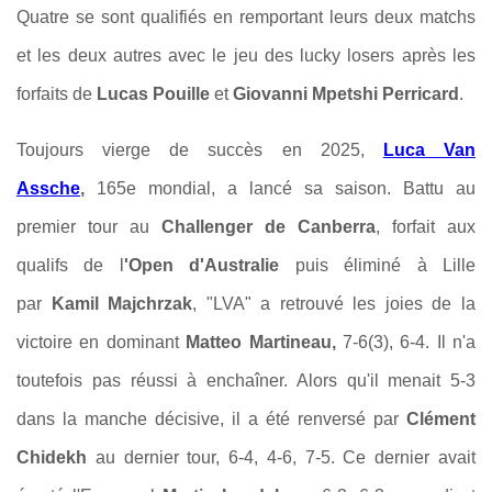
Quatre se sont qualifiés en remportant leurs deux matchs
et les deux autres avec le jeu des lucky losers après les
forfaits de
Lucas Pouille
et
Giovanni Mpetshi Perricard
.
Toujours vierge de succès en 2025,
Luca Van
Assche
,
165e mondial, a lancé sa saison. Battu au
premier tour au
Challenger de Canberra
, forfait aux
qualifs de l
'Open d'Australie
puis éliminé à Lille
par
Kamil Majchrzak
, "LVA" a retrouvé les joies de la
victoire en dominant
Matteo Martineau,
7-6(3), 6-4. Il n'a
toutefois pas réussi à enchaîner. Alors qu'il menait 5-3
dans la manche décisive, il a été renversé par
Clément
Chidekh
au dernier tour, 6-4, 4-6, 7-5. Ce dernier avait