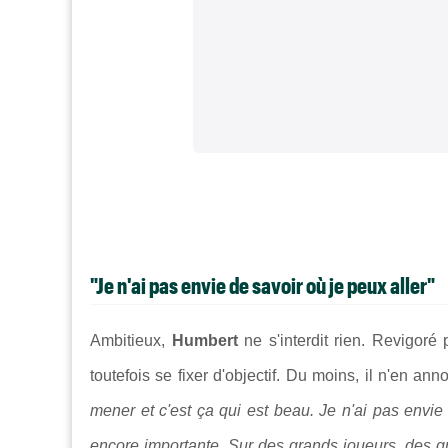
"Je n'ai pas envie de savoir où je peux aller"
Ambitieux,
Humbert
ne s'interdit rien. Revigoré
toutefois se fixer d'objectif. Du moins, il n'en an
mener et c'est ça qui est beau. Je n'ai pas envie
encore importante. Sur des grands joueurs, des g