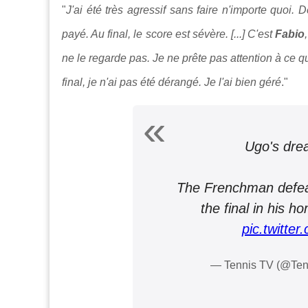
"
J'ai été très agressif sans faire n'importe quoi. 
payé. Au final, le score est sévère. [...] C'est
Fabio
ne le regarde pas. Je ne prête pas attention à ce qu'il
final, je n'ai pas été dérangé. Je l'ai bien géré
."
Ugo's dre
The Frenchman defeat
the final in his h
pic.twitte
— Tennis TV (@Te