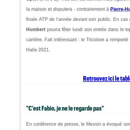
la maison et disputera - contrairement à
Pierre-H
finale ATP de l'année devant son public. En cas
Humbert
pourra fêter lundi son entrée dans le t
carrière. Fait intéressant : le Tricolore a rempor
Halle 2021.
Retrouvez ici le ta
"C'est Fabio, je ne le regarde pas"
En conférence de presse, le Messin a évoqué son ad