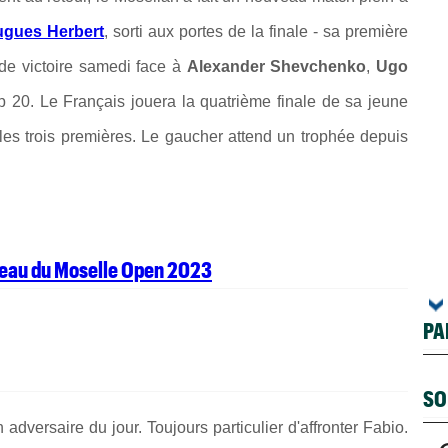
ugues Herbert
, sorti aux portes de la finale - sa première
 de victoire samedi face à
Alexander Shevchenko
,
Ugo
op 20.
Le Français jouera la quatrième finale de sa jeune
té les trois premières. Le gaucher attend un trophée depuis
bleau du Moselle Open 2023
PA
SO
versaire du jour. Toujours particulier d'affronter Fabio.