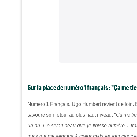
Sur la place de numéro 1 français : "Ça me ti
Numéro 1 Français, Ugo Humbert revient de loin. E
savoure son retour au plus haut niveau. "
Ça me tien
un an. Ce serait beau que je finisse numéro 1 fran
trucs qui me tiennent à coeur mais en tout cas c'