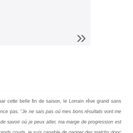
 par cette belle fin de saison, le Lorrain rêve grand sans
nonce pas.
"Je ne sais pas où mes bons résultats vont me
 de savoir où je peux aller, ma marge de progression est
rands courts, je suis capable de gagner des matchs donc