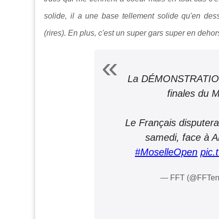
solide, il a une base tellement solide qu'en dess
(rires). En plus, c'est un super gars super en dehors
La DÉMONSTRATION 
finales du 
Le Français disputera
samedi, face à 
#MoselleOpen
pic
— FFT (@FFTen