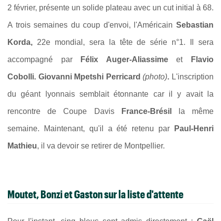
2 février, présente un solide plateau avec un cut initial à 68.
A trois semaines du coup d'envoi, l'Américain
Sebastian
Korda,
22e mondial, sera la tête de série n°1. Il sera
accompagné par
Félix Auger-Aliassime
et
Flavio
Cobolli. Giovanni Mpetshi Perricard
(photo)
.
L'inscription
du géant lyonnais semblait étonnante car il y avait la
rencontre de Coupe Davis
France-Brésil
la même
semaine. Maintenant, qu'il a été retenu par
Paul-Henri
Mathieu
, il va devoir se retirer de Montpellier.
Moutet, Bonzi et Gaston sur la liste d'attente