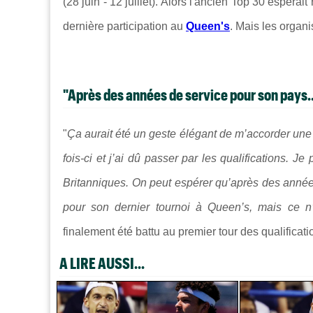
(28 juin - 12 juillet). Alors l'ancien Top 30 espéra
dernière participation au
Queen's
. Mais les organi
"Après des années de service pour son pays..
"
Ça aurait été un geste élégant de m’accorder une 
fois-ci et j’ai dû passer par les qualifications. 
Britanniques. On peut espérer qu’après des année
pour son dernier tournoi à Queen’s, mais ce n
finalement été battu au premier tour des qualificat
A LIRE AUSSI...