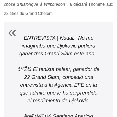
chose d'historique à Wimbledon"
, a déclaré l'homme aux
22 titres du Grand Chelem.
ENTREVISTA | Nadal: "No me
imaginaba que Djokovic pudiera
ganar tres Grand Slam este año".
ðŸŽ¾ El tenista balear, ganador de
22 Grand Slam, concedió una
entrevista a la Agencia EFE en la
que admite que le ha sorprendido
el rendimiento de Djokovic.
âœï¿½'ï¿½ Santiago Aparicio