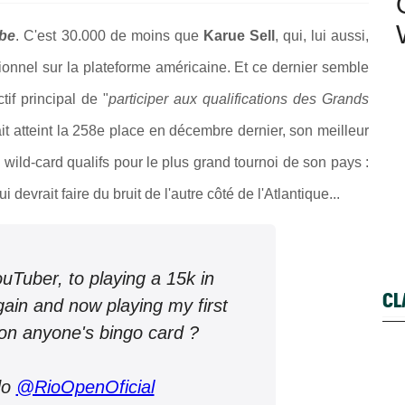
be
. C'est 30.000 de moins que
Karue Sell
, qui, lui aussi,
ionnel sur la plateforme américaine. Et ce dernier semble
tif principal de "
participer aux qualifications des Grands
it atteint la 258e place en décembre dernier, son meilleur
 wild-card qualifs pour le plus grand tournoi de son pays :
 devrait faire du bruit de l'autre côté de l'Atlantique...
uTuber, to playing a 15k in
CL
gain and now playing my first
on anyone's bingo card ?
do
@RioOpenOficial