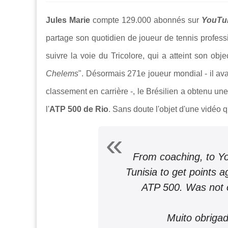
Jules Marie
compte 129.000 abonnés sur
YouTu
partage son quotidien de joueur de tennis profess
suivre la voie du Tricolore, qui a atteint son objec
Chelems
". Désormais 271e joueur mondial - il ava
classement en carrière -, le Brésilien a obtenu une
l'
ATP 500 de Rio
. Sans doute l'objet d'une vidéo qui
From coaching, to Yo
Tunisia to get points a
ATP 500. Was not 
Muito obriga