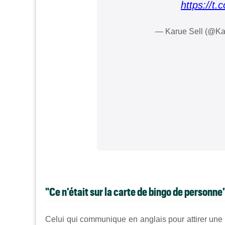
https://
— Karue Sell (@Ka
"Ce n'était sur la carte de bingo de personne
Celui qui communique en anglais pour attirer une a