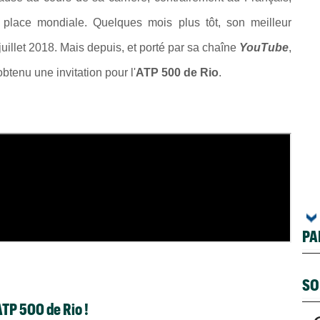
lace mondiale. Quelques mois plus tôt, son meilleur
juillet 2018. Mais depuis, et porté par sa chaîne
YouTube
,
obtenu une invitation pour l'
ATP 500 de Rio
.
PA
SO
ATP 500 de Rio !