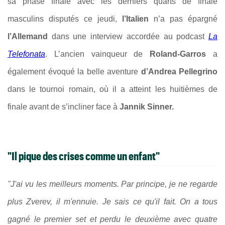
sa phase finale avec les derniers quarts de finale
masculins disputés ce jeudi,
l’Italien
n’a pas épargné
l’Allemand
dans une interview accordée au podcast
La
Telefonata
. L’ancien vainqueur de
Roland-Garros
a
également évoqué la belle aventure
d’Andrea Pellegrino
dans le tournoi romain, où il a atteint les huitièmes de
finale avant de s’incliner face à
Jannik Sinner.
"
Il pique des crises comme un enfant"
"J'ai vu les meilleurs moments. Par principe, je ne regarde
plus Zverev, il m'ennuie. Je sais ce qu'il fait. On a tous
gagné le premier set et perdu le deuxième avec quatre