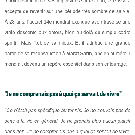
d’autodestruction et ses implosions sur le court, le Russe a
accepté de revenir sur une période très sombre de sa vie.
À 28 ans, l’actuel 14e mondial explique avoir traversé une
vraie descente aux enfers, bien au-delà du simple cadre
sportif. Mais Rublev va mieux. Et il attribue une grande
partie de sa reconstruction à
Marat Safin
, ancien numéro 1
mondial, devenu un repère essentiel dans son entourage.
"Je ne comprenais pas à quoi ça servait de vivre"
"Ce n'était pas spécifique au tennis. Je ne trouvais pas de
sens à la vie en général. Je ne prenais plus aucun plaisir
dans rien. Je ne comprenais pas à quoi ça servait de vivre.