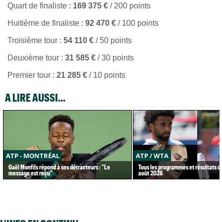
Quart de finaliste :
169 375 €
/ 200 points
Huitième de finaliste :
92 470 €
/ 100 points
Troisième tour :
54 110 €
/ 50 points
Deuxième tour :
31 585 €
/ 30 points
Premier tour :
21 285 €
/ 10 points
A LIRE AUSSI...
ATP - MONTRÉAL
ATP / WTA
Gaël Monfils répond à ses détracteurs : "Le
Tous les programmes et résultats d
message est reçu"
août 2026