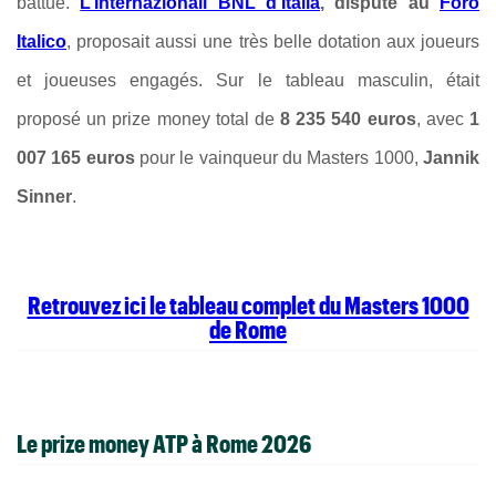
battue.
L’Internazionali BNL d’Italia
, disputé au
Foro
Italico
, proposait aussi une très belle dotation aux joueurs
et joueuses engagés. Sur le tableau masculin, était
proposé un prize money total de
8 235 540 euros
, avec
1
007 165 euros
pour le vainqueur du Masters 1000,
Jannik
Sinner
.
Retrouvez ici le tableau complet du Masters 1000
de Rome
Le prize money ATP à Rome 2026