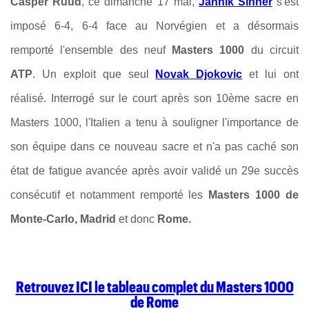
Casper Ruud
, ce dimanche 17 mai,
Jannik Sinner
s'est
imposé 6-4, 6-4 face au Norvégien et a désormais
remporté l'ensemble des neuf
Masters 1000
du circuit
ATP
. Un exploit que seul
Novak Djokovic
et lui ont
réalisé. Interrogé sur le court après son 10ème sacre en
Masters 1000, l'Italien a tenu à souligner l'importance de
son équipe dans ce nouveau sacre et n'a pas caché son
état de fatigue avancée après avoir validé un 29e succès
consécutif et notamment remporté les
Masters 1000 de
Monte-Carlo, Madrid
et donc
Rome.
Retrouvez ICI le tableau complet du Masters 1000
de Rome