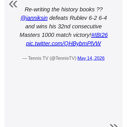
Re-writing the history books ??
@janniksin
defeats Rublev 6-2 6-4
and wins his 32nd consecutive
Masters 1000 match victory!
#IBI26
pic.twitter.com/QHBybmPlVW
— Tennis TV (@TennisTV)
May 14, 2026