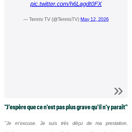
pic.twitter.com/h6Lagdt0FX
— Tennis TV (@TennisTV)
May 12, 2026
"
J'espère que ce n'est pas plus grave qu'il n'y paraît"
"Je m’excuse. Je suis très déçu de ma prestation.