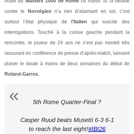
finale du
Masters 1000 de Rome
ce mardi. Si la défaite
contre le
Norvégien
n’a rien d’alarmant en soi, c’est
surtout l’état physique de
l’Italien
qui suscite des
interrogations. Touché à la cuisse gauche pendant la
rencontre, le joueur de 24 ans ne s’est pas montré très
rassurant en conférence de presse d’après-match, laissant
planer le doute à moins de deux semaines du début de
Roland-Garros.
5th Rome Quarter-Final ?
Casper Ruud beats Musetti 6-3 6-1
to reach the last eight!
#IBI26