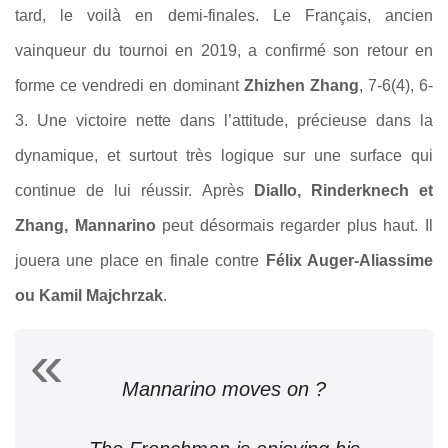
tard, le voilà en demi-finales. Le Français, ancien
vainqueur du tournoi en 2019, a confirmé son retour en
forme ce vendredi en dominant
Zhizhen Zhang
, 7-6(4), 6-
3. Une victoire nette dans l’attitude, précieuse dans la
dynamique, et surtout très logique sur une surface qui
continue de lui réussir. Après
Diallo, Rinderknech et
Zhang, Mannarino
peut désormais regarder plus haut. Il
jouera une place en finale contre
Félix Auger-Aliassime
ou Kamil Majchrzak
.
Mannarino moves on ?