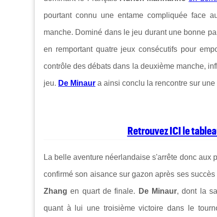
pourtant connu une entame compliquée face a
manche. Dominé dans le jeu durant une bonne partie
en remportant quatre jeux consécutifs pour empoc
contrôle des débats dans la deuxième manche, inf
jeu.
De Minaur
a ainsi conclu la rencontre sur une 
Retrouvez ICI le table
La belle aventure néerlandaise s'arrête donc aux p
confirmé son aisance sur gazon après ses succès
Zhang
en quart de finale.
De Minaur
, dont la s
quant à lui une troisième victoire dans le tourn