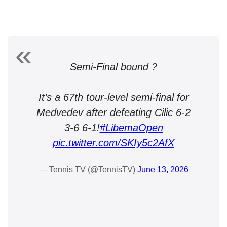
Semi-Final bound ?
It’s a 67th tour-level semi-final for
Medvedev after defeating Cilic 6-2
3-6 6-1!
#LibemaOpen
pic.twitter.com/SKIy5c2AfX
— Tennis TV (@TennisTV)
June 13, 2026