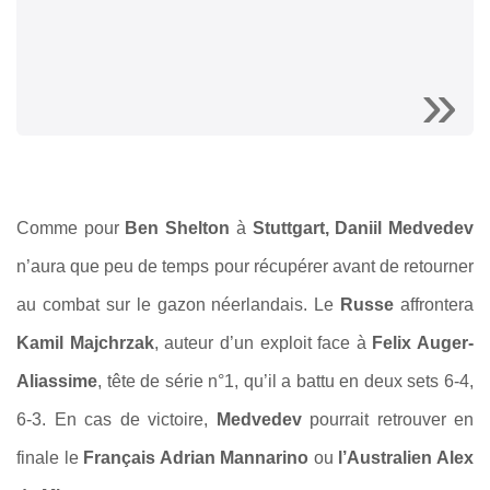
Comme pour
Ben Shelton
à
Stuttgart, Daniil Medvedev
n’aura que peu de temps pour récupérer avant de retourner
au combat sur le gazon néerlandais. Le
Russe
affrontera
Kamil Majchrzak
, auteur d’un exploit face à
Felix Auger-
Aliassime
, tête de série n°1, qu’il a battu en deux sets 6-4,
6-3. En cas de victoire,
Medvedev
pourrait retrouver en
finale le
Français Adrian Mannarino
ou
l’Australien Alex