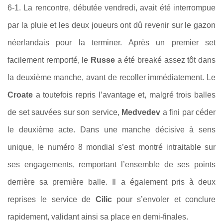
6-1. La rencontre, débutée vendredi, avait été interrompue
par la pluie et les deux joueurs ont dû revenir sur le gazon
néerlandais pour la terminer. Après un premier set
facilement remporté, le
Russe
a été breaké assez tôt dans
la deuxième manche, avant de recoller immédiatement. Le
Croate
a toutefois repris l’avantage et, malgré trois balles
de set sauvées sur son service,
Medvedev
a fini par céder
le deuxième acte. Dans une manche décisive à sens
unique, le numéro 8 mondial s’est montré intraitable sur
ses engagements, remportant l’ensemble de ses points
derrière sa première balle. Il a également pris à deux
reprises le service de
Cilic
pour s’envoler et conclure
rapidement, validant ainsi sa place en demi-finales.