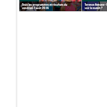
Tous les programmes et résultats du
Terence Atmane - M
vendredi 7 août 2026
voir le match ?