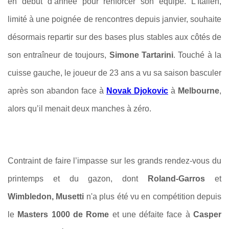
en début d’année pour renforcer son équipe. L’Italien,
limité à une poignée de rencontres depuis janvier, souhaite
désormais repartir sur des bases plus stables aux côtés de
son entraîneur de toujours,
Simone Tartarini
. Touché à la
cuisse gauche, le joueur de 23 ans a vu sa saison basculer
après son abandon face à
Novak Djokovic
à
Melbourne
,
alors qu’il menait deux manches à zéro.
Contraint de faire l’impasse sur les grands rendez-vous du
printemps et du gazon, dont
Roland-Garros
et
Wimbledon, Musetti
n'a plus été vu en compétition depuis
le
Masters 1000 de Rome
et une défaite face à
Casper