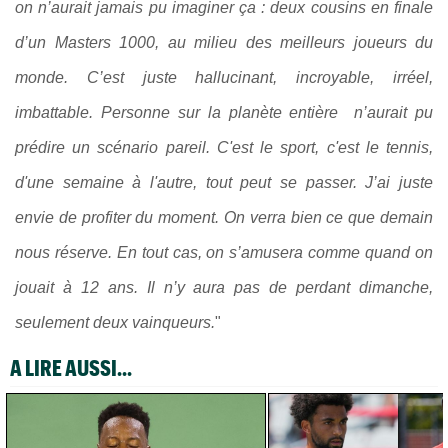
on n’aurait jamais pu imaginer ça : deux cousins en finale
d’un Masters 1000, au milieu des meilleurs joueurs du
monde. C’est juste hallucinant, incroyable, irréel,
imbattable. Personne sur la planète entière n’aurait pu
prédire un scénario pareil. C'est le sport, c'est le tennis,
d'une semaine à l'autre, tout peut se passer.
J’ai juste
envie de profiter du moment. On verra bien ce que demain
nous réserve. En tout cas, on s’amusera comme quand on
jouait à 12 ans. Il n’y aura pas de perdant dimanche,
seulement deux vainqueurs.
"
A LIRE AUSSI...