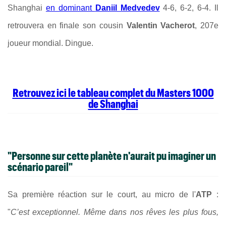
Shanghai
en dominant
Daniil Medvedev
4-6, 6-2, 6-4. Il
retrouvera en finale son cousin
Valentin Vacherot
, 207e
joueur mondial. Dingue.
Retrouvez ici le tableau complet du Masters 1000
de Shanghai
"Personne sur cette planète n'aurait pu imaginer un
scénario pareil"
Sa première réaction sur le court, au micro de l'
ATP
:
"
C’est exceptionnel. Même dans nos rêves les plus fous,