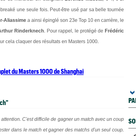
é breaké une seule fois. Peut-être usé par sa belle tournée
r-Aliassime
a ainsi épinglé son 23e Top 10 en carrière, le
Arthur Rinderknech
. Pour rappel, le protégé de
Frédéric
pour cela claquer des résultats en Masters 1000.
mplet du Masters 1000 de Shanghai
PA
ech"
ire attention. C'est difficile de gagner un match avec un coup
SO
rester dans le match et gagner des matchs d'un seul coup.