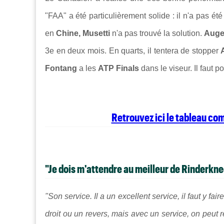
"FAA" a été particulièrement solide : il n'a pas ét
en
Chine, Musetti
n'a pas trouvé la solution.
Auge
3e en deux mois. En quarts, il tentera de stopper
Fontang
a les
ATP Finals
dans le viseur. Il faut 
Retrouvez ici le tableau co
"Je dois m'attendre au meilleur de Rinderkn
"Son service. Il a un excellent service, il faut y fa
droit ou un revers, mais avec un service, on peut 