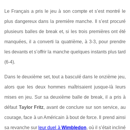
Le Français a pris le jeu à son compte et s’est montré le
plus dangereux dans la première manche. Il s’est procuré
plusieurs balles de break et, si les trois premières ont été
manquées, il a converti la quatrième, à 3-3, pour prendre
les devants et s’offrir la manche quelques instants plus tard
(6-4).
Dans le deuxième set, tout a basculé dans le onzième jeu,
alors que les deux hommes maîtrisaient jusque-là leurs
mises en jeu. Sur sa deuxième balle de break, il a pris à
défaut
Taylor Fritz
, avant de conclure sur son service, au
courage, face à un Américain à bout de force. Il prend ainsi
sa revanche sur
leur duel à
Wimbledon
, où il s’était incliné