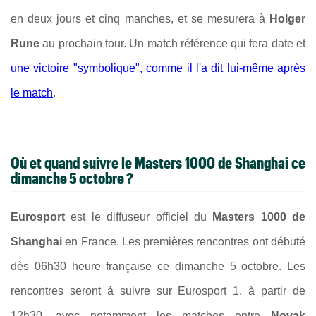
en deux jours et cinq manches, et se mesurera à
Holger
Rune
au prochain tour. Un match référence qui fera date et
une victoire "symbolique", comme il l'a dit lui-même après
le match
.
Où et quand suivre le Masters 1000 de Shanghai ce
dimanche 5 octobre ?
Eurosport
est le diffuseur officiel du
Masters 1000 de
Shanghai
en France. Les premières rencontres ont débuté
dès 06h30 heure française ce dimanche 5 octobre. Les
rencontres seront à suivre sur Eurosport 1, à partir de
12h30, avec notamment les matches entre
Novak