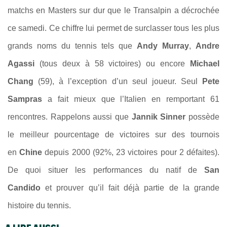
matchs en Masters sur dur que le Transalpin a décrochée
ce samedi. Ce chiffre lui permet de surclasser tous les plus
grands noms du tennis tels que
Andy Murray
,
Andre
Agassi
(tous deux à 58 victoires) ou encore
Michael
Chang
(59), à l’exception d’un seul joueur. Seul
Pete
Sampras
a fait mieux que l’Italien en remportant 61
rencontres. Rappelons aussi que
Jannik Sinner
possède
le meilleur pourcentage de victoires sur des tournois
en
Chine
depuis 2000 (92%, 23 victoires pour 2 défaites).
De quoi situer les performances du natif de
San
Candido
et prouver qu’il fait déjà partie de la grande
histoire du tennis.