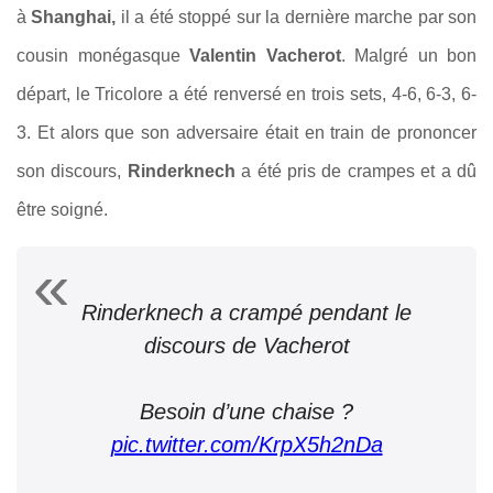
à
Shanghai,
il a été stoppé sur la dernière marche par son
cousin monégasque
Valentin Vacherot
. Malgré un bon
départ, le Tricolore a été renversé en trois sets, 4-6, 6-3, 6-
3. Et alors que son adversaire était en train de prononcer
son discours,
Rinderknech
a été pris de crampes et a dû
être soigné.
Rinderknech a crampé pendant le
discours de Vacherot
Besoin d’une chaise ?
pic.twitter.com/KrpX5h2nDa