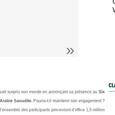
CL
vait surpris son monde en annonçant sa présence au
Six
Arabie Saoudite.
Pourra-t-il maintenir son engagement ?
l’ensemble des participants percevront d’office 1,5 million