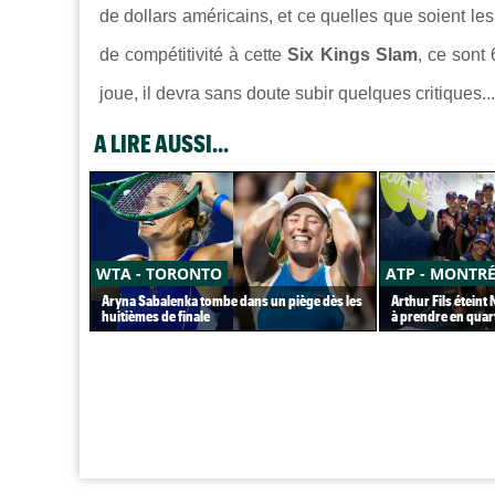
de dollars américains, et ce quelles que soient le
de compétitivité à cette
Six Kings Slam
, ce sont
joue, il devra sans doute subir quelques critiques..
A LIRE AUSSI...
WTA - TORONTO
ATP - MONTR
Aryna Sabalenka tombe dans un piège dès les
Arthur Fils éteint
huitièmes de finale
à prendre en quar