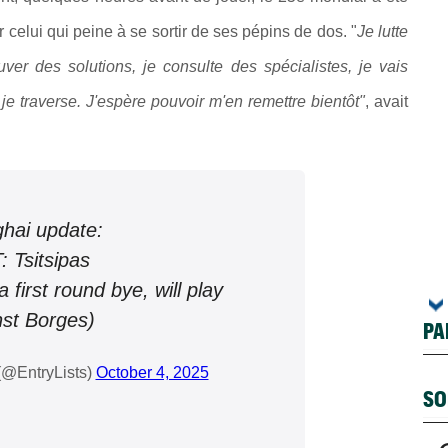
r celui qui peine à se sortir de ses pépins de dos. "
Je lutte
ver des solutions, je consulte des spécialistes, je vais
 je traverse. J'espère pouvoir m'en remettre bientôt"
, avait
hai update:
 Tsitsipas
a first round bye, will play
nst Borges)
PA
(@EntryLists)
October 4, 2025
SO