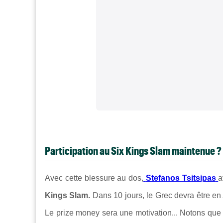
Participation au Six Kings Slam maintenue ?
Avec cette blessure au dos,
Stefanos Tsitsipas
a
Kings Slam.
Dans 10 jours, le Grec devra être en
Le prize money sera une motivation... N
otons que 