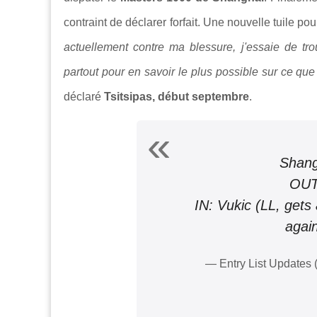
contraint de déclarer forfait. Une nouvelle tuile pou
actuellement contre ma blessure, j'essaie de trou
partout pour en savoir le plus possible sur ce que
déclaré
Tsitsipas, début septembre
.
Shang
OUT:
IN: Vukic (LL, gets 
agai
— Entry List Updates 