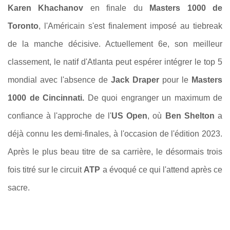
Karen Khachanov
en finale du
Masters 1000 de
Toronto
, l'Américain s'est finalement imposé au tiebreak
de la manche décisive. Actuellement 6e, son meilleur
classement, le natif d'Atlanta peut espérer intégrer le top 5
mondial avec l'absence de
Jack Draper
pour le
Masters
1000 de Cincinnati.
De quoi engranger un maximum de
confiance à l'approche de l'
US Open
, où
Ben Shelton
a
déjà connu les demi-finales, à l'occasion de l'édition 2023.
Après le plus beau titre de sa carrière, le désormais trois
fois titré sur le circuit
ATP
a évoqué ce qui l'attend après ce
sacre.