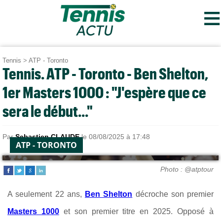
≡
Tennis
>
ATP - Toronto
Tennis. ATP - Toronto - Ben Shelton,
1er Masters 1000 : "J'espère que ce
sera le début..."
Par
Sebastien CLAUDE
le 08/08/2025 à 17:48
ATP - TORONTO
Photo : @atptour
A seulement 22 ans,
Ben Shelton
décroche son premier
Masters 1000
et son premier titre en 2025. Opposé à