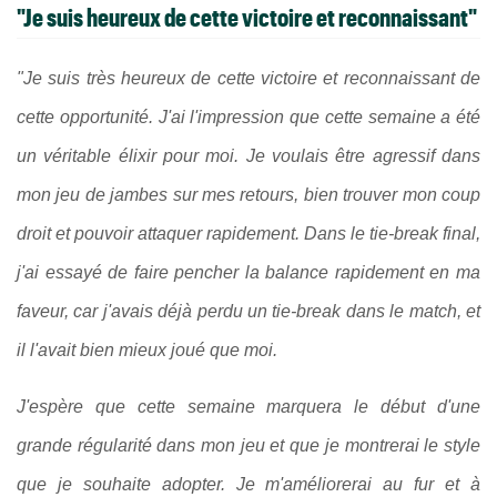
"Je suis heureux de cette victoire et reconnaissant"
"Je suis très heureux de cette victoire et reconnaissant de
cette opportunité.
J'ai l'impression que cette semaine a été
un véritable élixir pour moi.
Je voulais être agressif dans
mon jeu de jambes sur mes retours, bien trouver mon coup
droit et pouvoir attaquer rapidement. Dans le tie-break final,
j'ai essayé de faire pencher la balance rapidement en ma
faveur, car j'avais déjà perdu un tie-break dans le match, et
il l'avait bien mieux joué que moi.
J'espère que cette semaine marquera le début d'une
grande régularité dans mon jeu et que je montrerai le style
que je souhaite adopter. Je m'améliorerai au fur et à