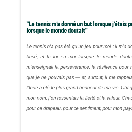
"Le tennis m’a donné un but lorsque j’étais pe
lorsque le monde doutait"
Le tennis n’a pas été qu’un jeu pour moi : il m’a d
brisé, et la foi en moi lorsque le monde douta
m’enseignait la persévérance, la résilience pour 
que je ne pouvais pas — et, surtout, il me rappel
l’Inde a été le plus grand honneur de ma vie. Chaque
mon nom, j’en ressentais la fierté et la valeur. C
pour ce drapeau, pour ce sentiment, pour mon pay