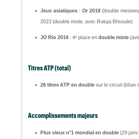
Jeux asiatiques
:
Or 2018
(double messieur
2023 (double mixte, avec Rutuja Bhosale)
JO Rio 2016
: 4ᵉ place en
double mixte
(ave
Titres ATP (total)
26 titres ATP en double
sur le circuit (bilan 
Accomplissements majeurs
Plus vieux n°1 mondial en double
(29 janv