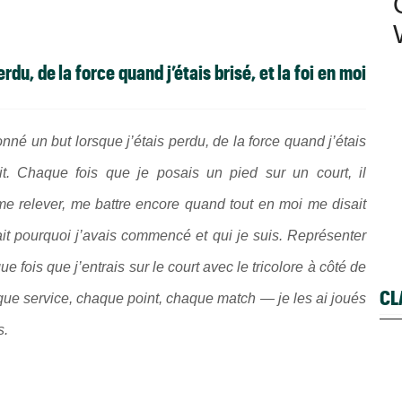
rdu, de la force quand j’étais brisé, et la foi en moi
onné un but lorsque j’étais perdu, de la force quand j’étais
it. Chaque fois que je posais un pied sur un court, il
me relever, me battre encore quand tout en moi me disait
ait pourquoi j’avais commencé et qui je suis. Représenter
 fois que j’entrais sur le court avec le tricolore à côté de
CL
haque service, chaque point, chaque match — je les ai joués
s.