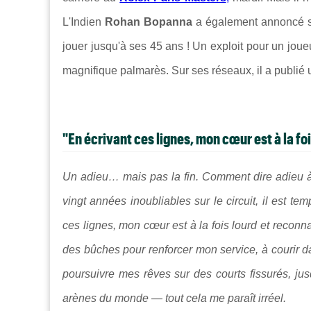
L'Indien
Rohan Bopanna
a également annoncé sa
jouer jusqu'à ses 45 ans ! Un exploit pour un joue
magnifique palmarès. Sur ses réseaux, il a publié
"En écrivant ces lignes, mon cœur est à la foi
Un adieu… mais pas la fin. Comment dire adieu à
vingt années inoubliables sur le circuit, il est t
ces lignes, mon cœur est à la fois lourd et reconna
des bûches pour renforcer mon service, à courir d
poursuivre mes rêves sur des courts fissurés, ju
arènes du monde — tout cela me paraît irréel.