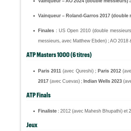
Vainqueur – AO 2024 (double messieurs)
a
Vainqueur – Roland-Garros 2017 (double 
Finales
: US Open 2010 (double messieurs
messieurs, avec Matthew Ebden) ; AO 2018 &
ATP Masters 1000 (6 titres)
Paris 2011
(avec Qureshi) ;
Paris 2012
(ave
2017
(avec Cuevas) ;
Indian Wells 2023
(av
ATP Finals
Finaliste
: 2012 (avec Mahesh Bhupathi) et 2
Jeux