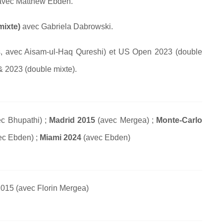
vec Matthew Ebden.
mixte)
avec Gabriela Dabrowski.
, avec Aisam-ul-Haq Qureshi) et US Open 2023 (double
 2023 (double mixte).
c Bhupathi) ;
Madrid 2015
(avec Mergea) ;
Monte-Carlo
ec Ebden) ;
Miami 2024
(avec Ebden)
015 (avec Florin Mergea)