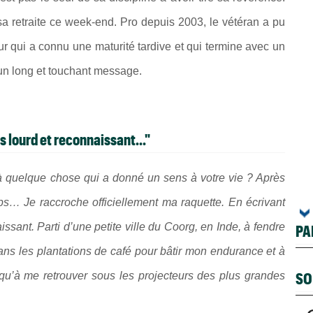
 retraite ce week-end. Pro depuis 2003, le vétéran a pu
ur qui a connu une maturité tardive et qui termine avec un
 un long et touchant message.
s lourd et reconnaissant..."
 quelque chose qui a donné un sens à votre vie ? Après
emps… Je raccroche officiellement ma raquette. En écrivant
issant. Parti d’une petite ville du Coorg, en Inde, à fendre
PA
ans les plantations de café pour bâtir mon endurance et à
SO
squ’à me retrouver sous les projecteurs des plus grandes