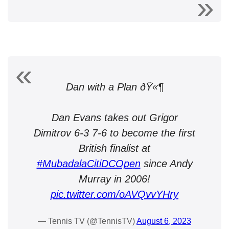
Dan with a Plan ðŸ«¶
Dan Evans takes out Grigor
Dimitrov 6-3 7-6 to become the first
British finalist at
#MubadalaCitiDCOpen
since Andy
Murray in 2006!
pic.twitter.com/oAVQvvYHry
— Tennis TV (@TennisTV)
August 6, 2023