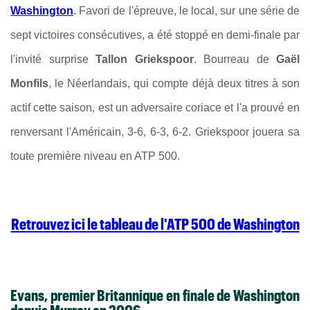
Washington
.
Favori de l'épreuve, le local,
sur une série de
sept victoires consécutives, a été stoppé en demi-finale par
l'invité surprise
Tallon Griekspoor
. Bourreau de
Gaël
Monfils
, le Néerlandais, qui compte déjà deux titres à son
actif cette saison, est un adversaire coriace et l'a prouvé en
renversant l'Américain, 3-6, 6-3, 6-2. Griekspoor jouera sa
toute première niveau en ATP 500.
Retrouvez ici le tableau de l'ATP 500 de Washington
Evans, premier Britannique en finale de Washington
depuis Murray en 2006