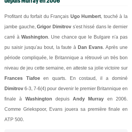
Profitant du forfait du Français
Ugo Humbert
, touché à la
jambe gauche,
Grigor Dimitrov
s'est hissé dans le dernier
carré à
Washington
. Une chance que le Bulgare n'a pas
pu saisir jusqu'au bout, la faute à
Dan Evans
. Après une
période compliquée, le Britannique a rétrouvé un très bon
niveau de jeu cette semaine, en atteste sa jolie victoire sur
Frances Tiafoe
en quarts. En costaud, il a dominé
Dimitrov
6-3, 7-6(4) pour devenir le premier Britannique en
finale à
Washington
depuis
Andy Murray
en 2006.
Comme Griekspoor, Evans jouera sa première finale en
ATP 500.