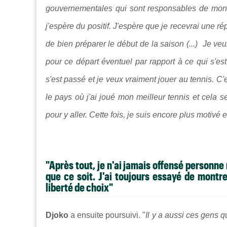
gouvernementales qui sont responsables de mon ca
j'espère du positif. J'espère que je recevrai une 
de bien préparer le début de la saison (...) Je veu
pour ce départ éventuel par rapport à ce qui s'es
s'est passé et je veux vraiment jouer au tennis. C'e
le pays où j'ai joué mon meilleur tennis et cela se
pour y aller. Cette fois, je suis encore plus motivé 
"Après tout, je n'ai jamais offensé personn
que ce soit. J'ai toujours essayé de montre
liberté de choix"
Djoko
a ensuite poursuivi. "
Il y a aussi ces gens q