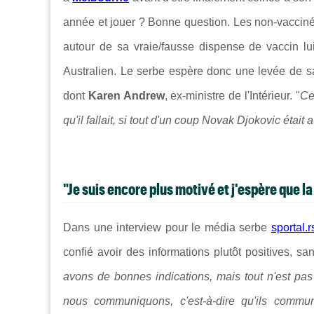
année et jouer ? Bonne question. Les non-vaccin
autour de sa vraie/fausse dispense de vaccin lui a
Australien. L
e serbe espère donc une levée de sa
dont
Karen Andrew
, ex-ministre de l'Intérieur. "
Ce
qu'il fallait, si tout d'un coup Novak Djokovic était 
"Je suis encore plus motivé et j'espère que l
Dans une interview pour le média serbe
sportal.r
confié avoir des informations plutôt positives, sans
avons de bonnes indications, mais tout n'est pas o
nous communiquons, c'est-à-dire qu'ils communi