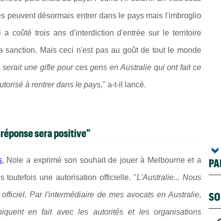
és peuvent désormais entrer dans le pays mais
l'imbroglio
 coûté trois ans d'interdiction d'entrée sur le territoire
 sanction. Mais ceci n'est pas au goût de tout le monde
 serait une gifle pour ces gens en Australie qui ont fait ce
autorisé à rentrer dans le pays,
" a-t-il lancé.
a réponse sera positive"
s
, Nole a exprimé son souhait de jouer à Melbourne et a
PA
 toutefois une autorisation officielle. "
L'Australie... Nous
SO
fficiel. Par l'intermédiaire de mes avocats en Australie,
quent en fait avec les autorités et les organisations