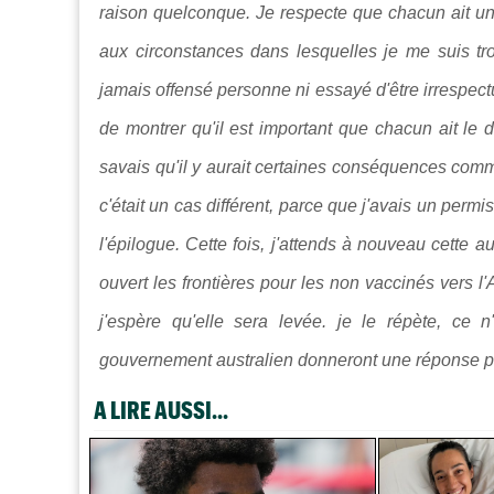
raison quelconque.
Je respecte que chacun ait une
aux circonstances dans lesquelles je me suis tro
jamais offensé personne ni essayé d'être irrespect
de montrer qu'il est important que chacun ait le dro
savais qu'il y aurait certaines conséquences comme
c'était un cas différent, parce que j'avais un permi
l'épilogue. Cette fois, j'attends à nouveau cette 
ouvert les frontières pour les non vaccinés vers l'A
j'espère qu'elle sera levée. je le répète, ce
gouvernement australien donneront une réponse posi
A LIRE AUSSI...