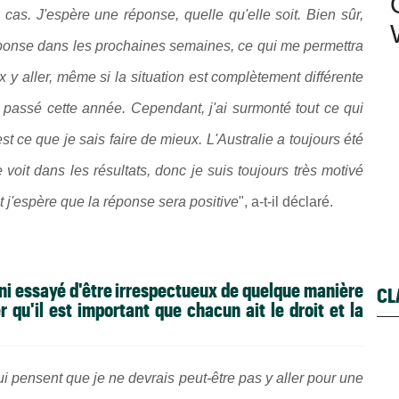
s. J'espère une réponse, quelle qu'elle soit. Bien sûr,
réponse dans les prochaines semaines, ce qui me permettra
x y aller, même si la situation est complètement différente
t passé cette année. Cependant, j'ai surmonté tout ce qui
st ce que je sais faire de mieux. L'Australie a toujours été
 voit dans les résultats, donc je suis toujours très motivé
et j'espère que la réponse sera positive
", a-t-il déclaré.
e ni essayé d'être irrespectueux de quelque manière
CL
r qu'il est important que chacun ait le droit et la
ui pensent que je ne devrais peut-être pas y aller pour une