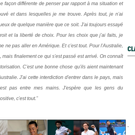
 façon différente de penser par rapport à ma situation et
uvé et dans lesquelles je me trouve. Après tout, je n'ai
ueux de quelque manière que ce soit. J'ai toujours essayé
it et la liberté de choix. Pour les choix que j'ai faits, je
 ne pas aller en Amérique. Et c'est tout. Pour l'Australie,
CL
s, mais finalement ce qui s'est passé est arrivé. On connaît
autorisation. C'est une bonne chose qu'ils aient maintenant
ustralie. J'ai cette interdiction d'entrer dans le pays, mais
 n'est pas entre mes mains. J'espère que les gens du
tive, c'est tout."
-