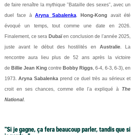
de
faire renaître la mythique "Bataille des sexes", avec un
duel face à
Aryna Sabalenka
.
Hong-Kong
avait été
évoqué un temps, tout comme une date en 2026.
Finalement, ce sera
Dubaï
en conclusion de l'année 2025,
juste avant le début des hostilités en
Australie
. La
rencontre aura lieu
plus de 52 ans après la victoire
de
Billie Jean King
contre
Bobby Riggs
, 6-4, 6-3, 6-3), en
1973.
Aryna Sabalenka
prend ce duel très au sérieux et
croit en ses chances, comme elle l'a expliqué à
The
National
.
"Si je gagne, ça fera beaucoup parler, tandis que si