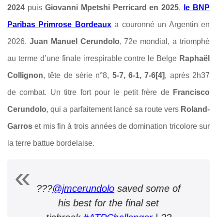
2024
puis
Giovanni Mpetshi Perricard en 2025
,
le BNP
Paribas Primrose Bordeaux
a couronné un Argentin en
2026.
Juan Manuel Cerundolo
, 72e mondial, a triomphé
au terme d’une finale irrespirable contre le Belge
Raphaël
Collignon
, tête de série n°8,
5-7, 6-1, 7-6[4]
, après 2h37
de combat. Un titre fort pour le petit frère de
Francisco
Cerundolo
, qui a parfaitement lancé sa route vers
Roland-
Garros
et mis fin à trois années de domination tricolore sur
la terre battue bordelaise.
???
@jmcerundolo
saved some of
his best for the final set