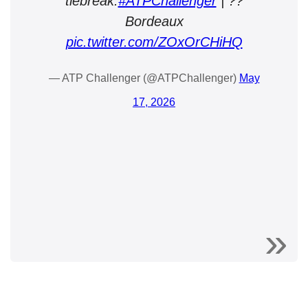
tiebreak.
#ATPChallenger
| ??
Bordeaux
pic.twitter.com/ZOxOrCHiHQ
— ATP Challenger (@ATPChallenger)
May
17, 2026