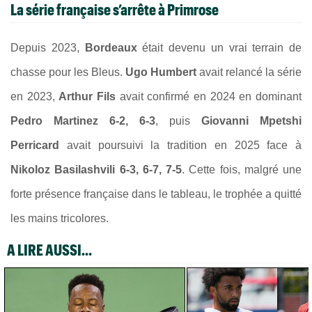
La série française s’arrête à Primrose
Depuis 2023,
Bordeaux
était devenu un vrai terrain de
chasse pour les Bleus.
Ugo Humbert
avait relancé la série
en 2023,
Arthur Fils
avait confirmé en 2024 en dominant
Pedro Martinez 6-2, 6-3
, puis
Giovanni Mpetshi
Perricard
avait poursuivi la tradition en 2025 face à
Nikoloz Basilashvili 6-3, 6-7, 7-5
. Cette fois, malgré une
forte présence française dans le tableau, le trophée a quitté
les mains tricolores.
A LIRE AUSSI...