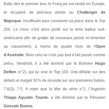
Battu dès le premier tour, le Français est rentré en Europe,
et récupéré de précieux points au
Challenger de
Majorque
. Insuffisant pour conserver sa place dans le Top
200. Le choix s'est alors porté sur la terre battue sud-
américaine afin de gratter de nouveaux points et remonter
au classement, à moins de quatre mois de l'
Open
d'Australie
. Mais cela ne s'est pas tout à fait passé comme
prévu. Vendredi, il a été dominé par le Bolivien
Hugo
Dellien
(n°2), qui lui vise le Top 100. Une défaite sur des
détails et malgré 91% de réussite sur ses premières balles,
7-6(3), 7-5. A noter que la tête de série n°1, l"Argentin
Thiago Agustin Tirante
, a été éliminé par le Péruvien
Gonzalo Bueno.