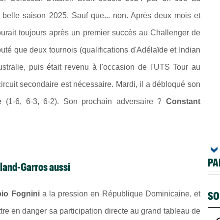
e belle saison 2025. Sauf que... non. Après deux mois et
courait toujours après un premier succès au Challenger de
té que deux tournois (qualifications d'Adélaïde et Indian
tralie, puis était revenu à l'occasion de l'UTS Tour au
circuit secondaire est nécessaire. Mardi, il a débloqué son
e
(1-6, 6-3, 6-2). Son prochain adversaire ?
Constant
PA
oland-Garros aussi
SO
io Fognini
a la pression en République Dominicaine, et
ttre en danger sa participation directe au grand tableau de