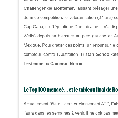
Challenger de Montemar
, laissant présager un
demi de compétition, le vétéran italien (37 ans) 
Cap Cana, en République Dominicaine. Il n'a dispu
Wells) depuis sa blessure au pied gauche en Aus
Mexique. Pour gratter des points, un retour sur le 
compteur contre l'Australien
Tristan Schoolkat
Lestienne
ou
Cameron Norrie.
Le Top 100 menacé... et le tableau final de R
Actuellement 95e au dernier classement ATP,
Fab
l'aura dans les semaines à venir. Il ne doit pas me