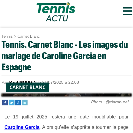
≡
Tennis
>
Carnet Blanc
Tennis. Carnet Blanc - Les images du
mariage de Caroline Garcia en
Espagne
Par
Paul MOUGIN
le 21/07/2025 à 22:08
CARNET BLANC
Photo : @claraburel
Le 19 juillet 2025 restera une date inoubliable pour
Caroline Garcia
. Alors qu’elle s’apprête à tourner la page