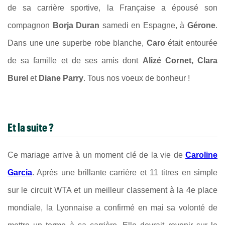
de sa carrière sportive, la Française a épousé son
compagnon
Borja Duran
samedi en Espagne, à
Gérone
.
Dans une
une superbe robe blanche,
Caro
était
entourée
de sa famille et de ses amis dont
Alizé Cornet, Clara
Burel
et
Diane Parry
. Tous nos voeux de bonheur !
Et la suite ?
Ce mariage arrive à un moment clé de la vie de
Caroline
Garcia
. Après une brillante carrière et 11 titres en simple
sur le circuit WTA et un meilleur classement à la 4e place
mondiale, la Lyonnaise a confirmé en mai sa volonté de