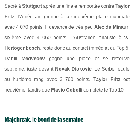
Sacré à
Stuttgart
après une finale remportée contre
Taylor
Fritz
, l’Américain grimpe à la cinquième place mondiale
avec 4 070 points. Il devance de très peu
Alex de Minaur
,
sixième avec 4 060 points. L’Australien, finaliste à ‘
s-
Hertogenbosch
, reste donc au contact immédiat du Top 5.
Daniil Medvedev
gagne une place et se retrouve
septième, juste devant
Novak Djokovic
. Le Serbe recule
au huitième rang avec 3 760 points.
Taylor Fritz
est
neuvième, tandis que
Flavio Cobolli
complète le Top 10.
Majchrzak, le bond de la semaine