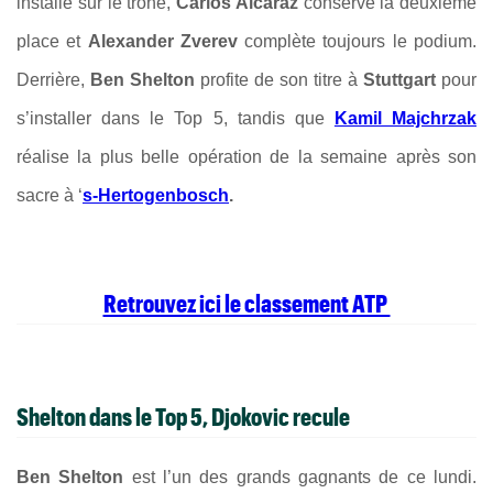
installé sur le trône,
Carlos Alcaraz
conserve la deuxième
place et
Alexander Zverev
complète toujours le podium.
Derrière,
Ben Shelton
profite de son titre à
Stuttgart
pour
s’installer dans le Top 5, tandis que
Kamil Majchrzak
réalise la plus belle opération de la semaine après son
sacre à ‘
s-Hertogenbosch
.
Retrouvez ici le classement ATP
Shelton dans le Top 5, Djokovic recule
Ben Shelton
est l’un des grands gagnants de ce lundi.