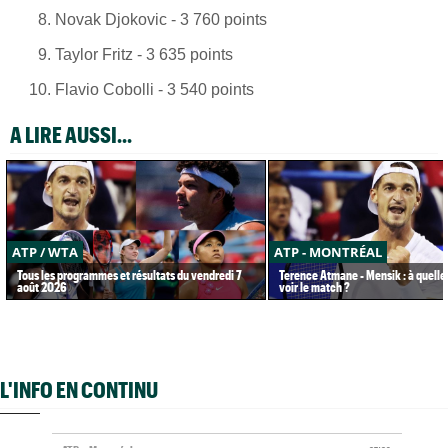
Novak Djokovic - 3 760 points
Taylor Fritz - 3 635 points
Flavio Cobolli - 3 540 points
A LIRE AUSSI...
ATP / WTA
ATP - MONTRÉAL
Tous les programmes et résultats du vendredi 7
Terence Atmane - Mensik : à quelle
août 2026
voir le match ?
L'INFO EN CONTINU