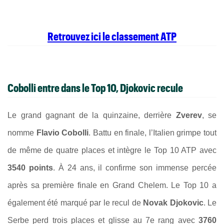
Retrouvez ici le classement ATP
Cobolli entre dans le Top 10, Djokovic recule
Le grand gagnant de la quinzaine, derrière
Zverev
, se
nomme
Flavio Cobolli
. Battu en finale, l’Italien grimpe tout
de même de quatre places et intègre le Top 10 ATP avec
3540 points
. À 24 ans, il confirme son immense percée
après sa première finale en Grand Chelem. Le Top 10 a
également été marqué par le recul de
Novak Djokovic
. Le
Serbe perd trois places et glisse au 7e rang avec
3760