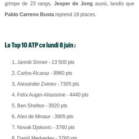
grimpe de 23 rangs,
Jesper de Jong
aussi, tandis que
Pablo Carreno Busta
reprend 18 places.
Le Top 10 ATP ce lundi 8 juin :
Jannik Sinner - 13 500 pts
Carlos Alcaraz - 9960 pts
Alexander Zverev - 7305 pts
Felix Auger-Aliassime - 4440 pts
Ben Shelton - 3920 pts
Alex de Minaur - 3905 pts
Novak Djokovic - 3760 pts
Daniil Medvedev - 3760 pts