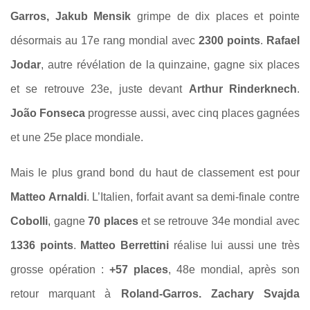
Garros, Jakub Mensik
grimpe de dix places et pointe
désormais au 17e rang mondial avec
2300 points
.
Rafael
Jodar
, autre révélation de la quinzaine, gagne six places
et se retrouve 23e, juste devant
Arthur Rinderknech
.
João Fonseca
progresse aussi, avec cinq places gagnées
et une 25e place mondiale.
Mais le plus grand bond du haut de classement est pour
Matteo Arnaldi
. L’Italien, forfait avant sa demi-finale contre
Cobolli
, gagne
70 places
et se retrouve 34e mondial avec
1336 points
.
Matteo Berrettini
réalise lui aussi une très
grosse opération :
+57 places
, 48e mondial, après son
retour marquant à
Roland-Garros. Zachary Svajda