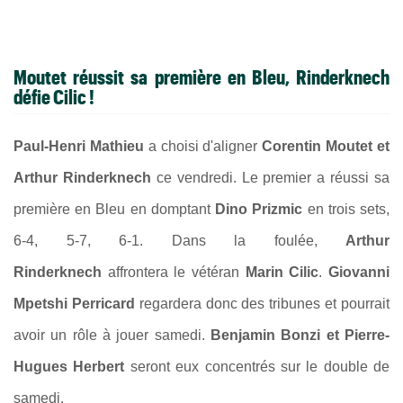
Moutet réussit sa première en Bleu, Rinderknech
défie Cilic !
Paul-Henri Mathieu
a choisi d'aligner
Corentin Moutet et
Arthur Rinderknech
ce vendredi. Le premier a réussi sa
première en Bleu en domptant
Dino Prizmic
en trois sets,
6-4, 5-7, 6-1. Dans la foulée,
Arthur
Rinderknech
affrontera le vétéran
Marin Cilic
.
Giovanni
Mpetshi Perricard
regardera donc des tribunes et pourrait
avoir un rôle à jouer samedi.
Benjamin Bonzi et Pierre-
Hugues Herbert
seront eux concentrés sur le double de
samedi.