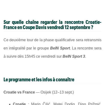
Sur quelle chaîne regarder la rencontre Croatie-
France en Coupe Davis vendredi 12 septembre ?
Ce deuxième tour de la phase qualificative sera retransmis
en intégralité par le groupe
BeIN Sport
. La rencontre sera
à suivre dès 15h45 ce vendredi sur
BeIN Sport 3
.
Le programme et les infos à connaître
Croatie vs France
— Osijek (12–13 sept.)
Croatie
: Marin Čilić, Matej Dodig, Dino Prižmić,