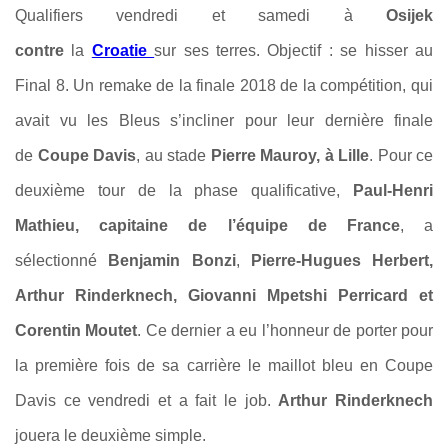
Qualifiers vendredi et samedi à
Osijek
contre
la
Croatie
sur ses terres. Objectif : se hisser au
Final 8. Un remake de la finale 2018 de la compétition, qui
avait vu les Bleus s’incliner pour leur dernière finale
de
Coupe Davis
, au stade
Pierre Mauroy, à Lille
. Pour ce
deuxième tour de la phase qualificative,
Paul-Henri
Mathieu, capitaine de l’équipe de France
, a
sélectionné
Benjamin Bonzi
,
Pierre-Hugues Herbert,
Arthur Rinderknech, Giovanni Mpetshi Perricard et
Corentin Moutet
. Ce dernier a eu l’honneur de porter pour
la première fois de sa carrière le maillot bleu en Coupe
Davis ce vendredi et a fait le job.
Arthur Rinderknech
jouera le deuxième simple.