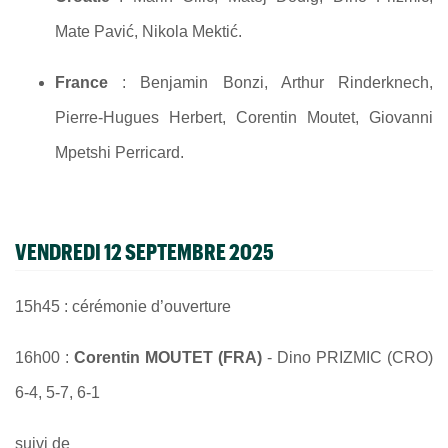
Mate Pavić, Nikola Mektić.
France
: Benjamin Bonzi, Arthur Rinderknech,
Pierre-Hugues Herbert, Corentin Moutet, Giovanni
Mpetshi Perricard.
VENDREDI 12 SEPTEMBRE 2025
15h45 : cérémonie d’ouverture
16h00 :
Corentin MOUTET (FRA)
- Dino PRIZMIC (CRO)
6-4, 5-7, 6-1
suivi de