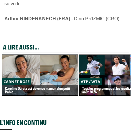
suivi de
Arthur RINDERKNECH (FRA)
- Dino PRIZMIC (CRO)
A LIRE AUSSI...
CARNET ROSE
ATP / WTA
Caroline Garcia est devenue maman d’un petit
Tous les programmes et les résultat
Pablo...
août 2026
L'INFO EN CONTINU