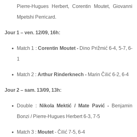
Pierre-Hugues Herbert, Corentin Moutet, Giovanni
Mpetshi Perricard.
Jour 1 – ven. 12/09, 16h:
Match 1 :
Corentin Moutet -
Dino Prižmić 6-4, 5-7, 6-
1
Match 2 :
Arthur Rinderknech -
Marin Čilić 6-2, 6-4
Jour 2 – sam. 13/09, 13h:
Double :
Nikola Mektić / Mate Pavić -
Benjamin
Bonzi / Pierre-Hugues Herbert 6-3, 7-5
Match 3 :
Moutet
- Čilić 7-5, 6-4