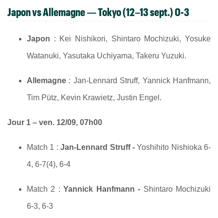
Japon vs Allemagne
— Tokyo (12–13 sept.) 0-3
Japon
: Kei Nishikori, Shintaro Mochizuki, Yosuke
Watanuki, Yasutaka Uchiyama, Takeru Yuzuki.
Allemagne
: Jan-Lennard Struff, Yannick Hanfmann,
Tim Pütz, Kevin Krawietz, Justin Engel.
Jour 1 – ven. 12/09, 07h00
Match 1 :
Jan-Lennard Struff -
Yoshihito Nishioka 6-
4, 6-7(4), 6-4
Match 2 :
Yannick Hanfmann -
Shintaro Mochizuki
6-3, 6-3