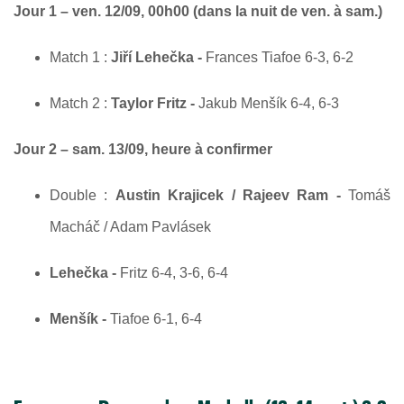
Jour 1 – ven. 12/09, 00h00 (dans la nuit de ven. à sam.)
Match 1 :
Jiří Lehečka -
Frances Tiafoe 6-3, 6-2
Match 2 :
Taylor Fritz -
Jakub Menšík 6-4, 6-3
Jour 2 – sam. 13/09, heure à confirmer
Double :
Austin Krajicek / Rajeev Ram -
Tomáš
Macháč / Adam Pavlásek
Lehečka
-
Fritz 6-4, 3-6, 6-4
Menšík
-
Tiafoe 6-1, 6-4