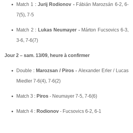
Match 1 :
Jurij Rodionov -
Fábián Marozsán 6-2, 6-
7(5), 7-5
Match 2 :
Lukas Neumayer -
Márton Fucsovics 6-3,
3-6, 7-6(7)
Jour 2 – sam. 13/09, heure à confirmer
Double :
Marozsan / Piros -
Alexander Erler / Lucas
Miedler 7-6(4), 7-6(2)
Match 3 :
Piros
- Neumayer 7-5, 7-6(6)
Match 4 :
Rodionov
- Fucsovics 6-2, 6-1