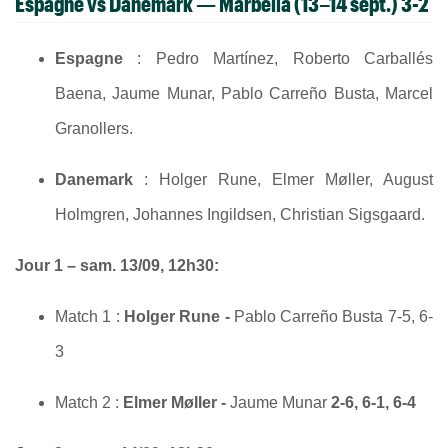
Espagne vs Danemark
— Marbella (13–14 sept.) 3-2
Espagne
: Pedro Martínez, Roberto Carballés
Baena, Jaume Munar, Pablo Carreño Busta, Marcel
Granollers.
Danemark
: Holger Rune, Elmer Møller, August
Holmgren, Johannes Ingildsen, Christian Sigsgaard.
Jour 1 – sam. 13/09, 12h30:
Match 1 :
Holger Rune -
Pablo Carreño Busta 7-5, 6-
3
Match 2 :
Elmer Møller -
Jaume Munar
2-6, 6-1, 6-4