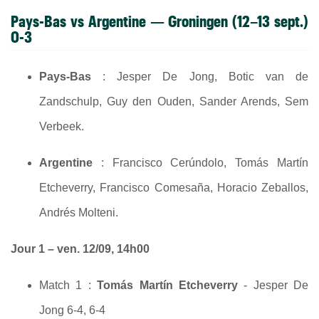
Pays-Bas vs Argentine
— Groningen (12–13 sept.)
0-3
Pays-Bas
: Jesper De Jong, Botic van de
Zandschulp, Guy den Ouden, Sander Arends, Sem
Verbeek.
Argentine
: Francisco Cerúndolo, Tomás Martín
Etcheverry, Francisco Comesaña, Horacio Zeballos,
Andrés Molteni.
Jour 1 – ven. 12/09, 14h00
Match 1 :
Tomás Martín Etcheverry
- Jesper De
Jong 6-4, 6-4