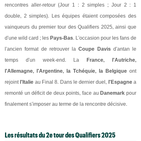
rencontres aller-retour (Jour 1 : 2 simples ; Jour 2 : 1
double, 2 simples). Les équipes étaient composées des
vainqueurs du premier tour des Qualifiers 2025, ainsi que
d'une wild card ; les
Pays-Bas
. L'occasion pour les fans de
l'ancien format de retrouver la
Coupe Davis
d'antan le
temps d'un week-end. La
France, l'Autriche,
l'Allemagne,
l'Argentine, la Tchéquie, la Belgique
ont
rejoint
l'Italie
au Final 8
. Dans le dernier duel,
l'Espagne
a
remonté un déficit de deux points, face au
Danemark
pour
finalement s'imposer au terme de la rencontre décisive.
Les résultats du 2e tour des Qualifiers 2025