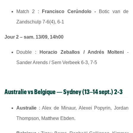
Match 2 :
Francisco Cerúndolo -
Botic van de
Zandschulp 7-6(4), 6-1
Jour 2 – sam. 13/09, 14h00
Double :
Horacio Zeballos / Andrés Molteni
-
Sander Arends / Sem Verbeek 6-3, 7-5
Australie vs Belgique
— Sydney (13–14 sept.) 2-3
Australie
: Alex de Minaur, Alexei Popyrin, Jordan
Thompson, Matthew Ebden.