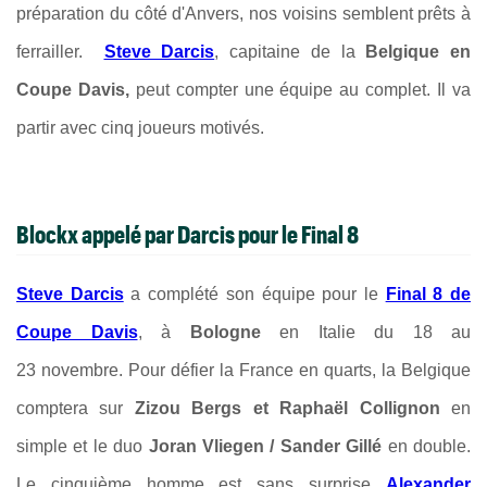
préparation du côté d'Anvers, nos voisins semblent prêts à
ferrailler.
Steve Darcis
, capitaine de la
Belgique en
Coupe Davis,
peut compter une équipe au complet. Il va
partir avec cinq joueurs motivés.
Blockx appelé par Darcis pour le Final 8
Steve Darcis
a complété son équipe pour le
Final 8 de
Coupe Davis
, à
Bologne
en Italie du 18 au
23 novembre.
Pour défier la France en quarts, la Belgique
comptera sur
Zizou Bergs et Raphaël Collignon
en
simple et le duo
Joran Vliegen / Sander Gillé
en double.
Le cinquième homme est sans surprise
Alexander