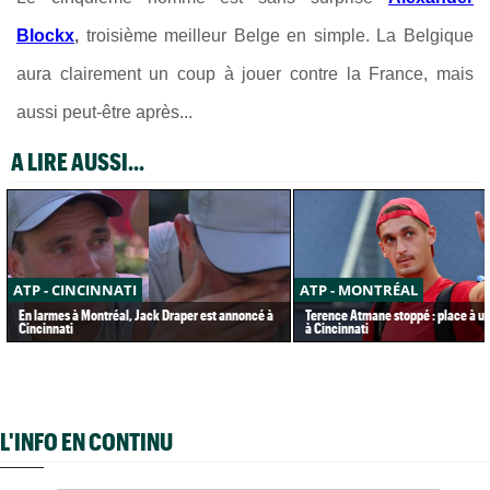
Blockx
,
troisième meilleur Belge en simple. La Belgique
aura clairement un coup à jouer contre la France, mais
aussi peut-être après...
A LIRE AUSSI...
ATP - CINCINNATI
ATP - MONTRÉAL
En larmes à Montréal, Jack Draper est annoncé à
Terence Atmane stoppé : place à u
Cincinnati
à Cincinnati
L'INFO EN CONTINU