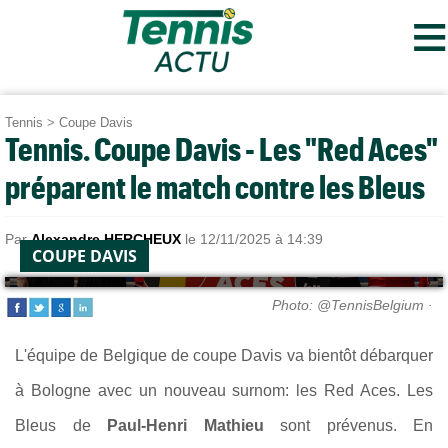
≡
Tennis
>
Coupe Davis
Tennis. Coupe Davis - Les "Red Aces"
préparent le match contre les Bleus
Par
Alexandre HERCHEUX
le 12/11/2025 à 14:39
COUPE DAVIS
Photo: @TennisBelgium ·
L'équipe de Belgique de coupe Davis va bientôt débarquer
à Bologne avec un nouveau surnom: les Red Aces. Les
Bleus de
Paul-Henri Mathieu
sont prévenus. En