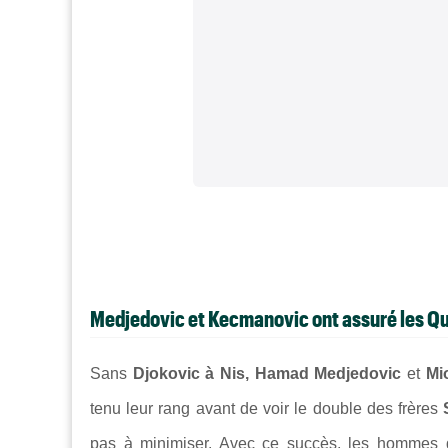
Medjedovic et Kecmanovic ont assuré les Qual
Sans
Djokovic à Nis, Hamad Medjedovic
et
Mi
tenu leur rang avant de voir le double des frères
pas à minimiser. Avec ce succès, les hommes