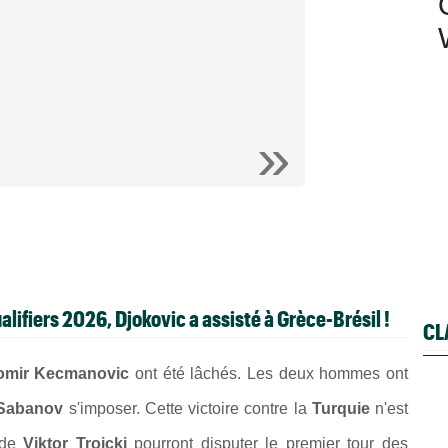
ifiers 2026, Djokovic a assisté à Grèce-Brésil !
CL
omir Kecmanovic
ont été lâchés. Les deux hommes ont
Sabanov
s'imposer. Cette victoire contre la
Turquie
n'est
 de
Viktor Troicki
pourront disputer le premier tour des