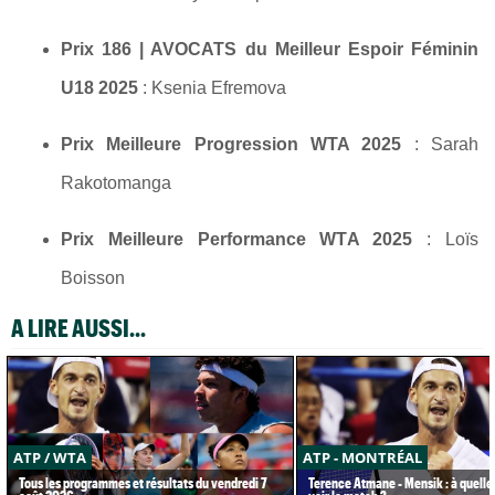
Prix 186 | AVOCATS du Meilleur Espoir Féminin
U18 2025
: Ksenia Efremova
Prix Meilleure Progression WTA 2025
: Sarah
Rakotomanga
Prix Meilleure Performance WTA 2025
: Loïs
Boisson
A LIRE AUSSI...
ATP / WTA
ATP - MONTRÉAL
Tous les programmes et résultats du vendredi 7
Terence Atmane - Mensik : à quelle