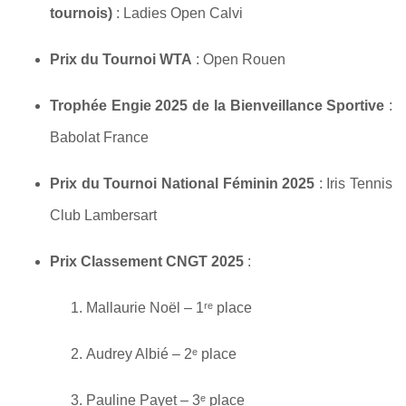
tournois)
: Ladies Open Calvi
Prix du Tournoi WTA
: Open Rouen
Trophée Engie 2025 de la Bienveillance Sportive
:
Babolat France
Prix du Tournoi National Féminin 2025
: Iris Tennis
Club Lambersart
Prix Classement CNGT 2025
:
Mallaurie Noël – 1ʳᵉ place
Audrey Albié – 2ᵉ place
Pauline Payet – 3ᵉ place