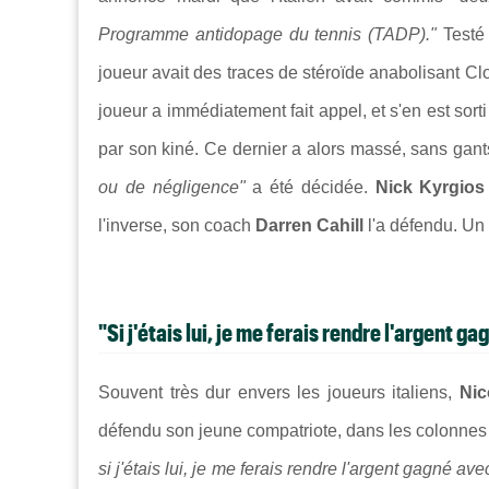
Programme antidopage du tennis (TADP)."
Testé
joueur avait des traces de stéroïde anabolisant Clos
joueur a immédiatement fait appel, et s'en est sort
par son kiné. Ce dernier a alors massé, sans gants,
ou de négligence"
a été décidée.
Nick Kyrgios
l'inverse, son coach
Darren Cahill
l'a défendu. Un
"Si j'étais lui, je me ferais rendre l'argent g
Souvent très dur envers les joueurs italiens,
Nico
défendu son jeune compatriote, dans les colonne
si j'étais lui, je me ferais rendre l'argent gagné 