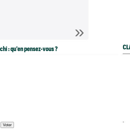
CL
nchi : qu'en pensez-vous ?
-