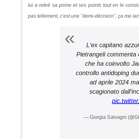
lui a retiré sa prime et ses points tout en le con
pas tellement, c'est une "demi-décision", ça me lais
L'ex capitano azzu
Pietrangeli commenta c
che ha coinvolto Ja
controllo antidoping dur
ad aprile 2024 ma
scagionato dall’in
pic.twitte
— Giorgia Salvagni (@G