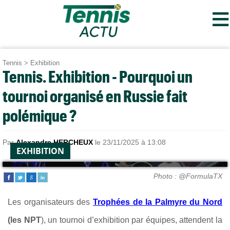
≡
Tennis
>
Exhibition
Tennis. Exhibition - Pourquoi un
tournoi organisé en Russie fait
polémique ?
Par
Alexandre HERCHEUX
le 23/11/2025 à 13:08
EXHIBITION
Photo : @FormulaTX
Les organisateurs des
Trophées de la Palmyre du Nord
(les NPT
), un tournoi d’exhibition par équipes, attendent la