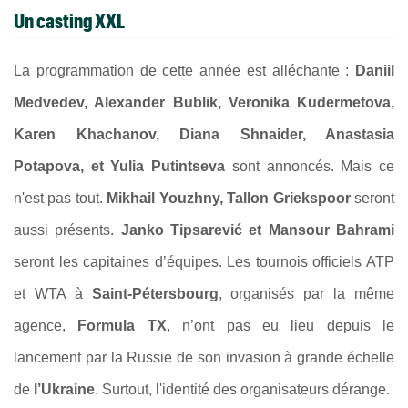
Un casting XXL
La programmation de cette année est alléchante :
Daniil
Medvedev, Alexander Bublik, Veronika Kudermetova,
Karen Khachanov, Diana Shnaider, Anastasia
Potapova, et Yulia Putintseva
sont annoncés. Mais ce
n'est pas tout.
Mikhail Youzhny, Tallon Griekspoor
seront
aussi présents.
Janko Tipsarević et Mansour Bahrami
seront les capitaines d’équipes. Les tournois officiels ATP
et WTA à
Saint-Pétersbourg
, organisés par la même
agence,
Formula TX
, n’ont pas eu lieu depuis le
lancement par la Russie de son invasion à grande échelle
de
l’Ukraine
. Surtout, l'identité des organisateurs dérange.