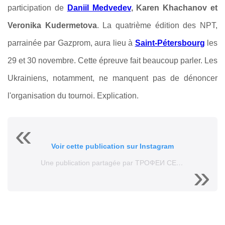
participation de
Daniil Medvedev
, Karen Khachanov et
Veronika Kudermetova
. La quatrième édition des NPT,
parrainée par Gazprom, aura lieu à
Saint-Pétersbourg
les
29 et 30 novembre. Cette épreuve fait beaucoup parler. Les
Ukrainiens, notamment, ne manquent pas de dénoncer
l'organisation du tournoi. Explication.
Voir cette publication sur Instagram
Une publication partagée par ТРОФЕИ СЕВЕРНОЙ ПАЛЬМИРЫ 2025 (@formula_tx)