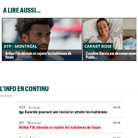
A LIRE AUSSI...
ATP - MONTRÉAL
CARNET ROSE
Arthur Fils déroule et rejoint les huitièmes de
Caroline Garcia est devenue maman
finale
Pablo...
L'INFO EN CONTINU
WTA - Toronto
06/08
Iga Swiatek poursuit son récital et atteint les huitièmes
ATP - Montréal
06/08
Arthur Fils déroule et rejoint les huitièmes de finale