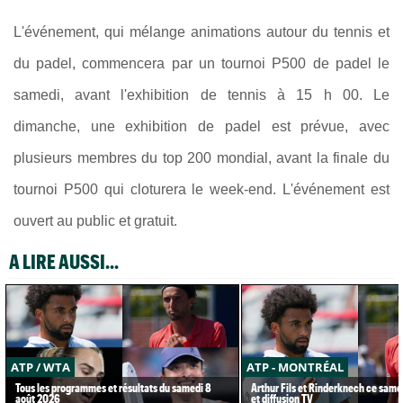
L'événement, qui mélange animations autour du tennis et
du padel, commencera par un tournoi P500 de padel le
samedi, avant l'exhibition de tennis à 15 h 00. Le
dimanche, une exhibition de padel est prévue, avec
plusieurs membres du top 200 mondial, avant la finale du
tournoi P500 qui cloturera le week-end. L'événement est
ouvert au public et gratuit.
A LIRE AUSSI...
ATP / WTA
ATP - MONTRÉAL
Tous les programmes et résultats du samedi 8
Arthur Fils et Rinderknech ce samed
août 2026
et diffusion TV