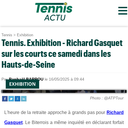
≡
Tennis
>
Exhibition
Tennis. Exhibition - Richard Gasquet
sur les courts ce samedi dans les
Hauts-de-Seine
Par
Raphaël BARROU
le 16/05/2025 à 09:44
EXHIBITION
Photo : @ATPTour
L'heure de la retraite approche à grands pas pour
Richard
Gasquet
. Le Biterrois a même inquiété en déclarant forfait