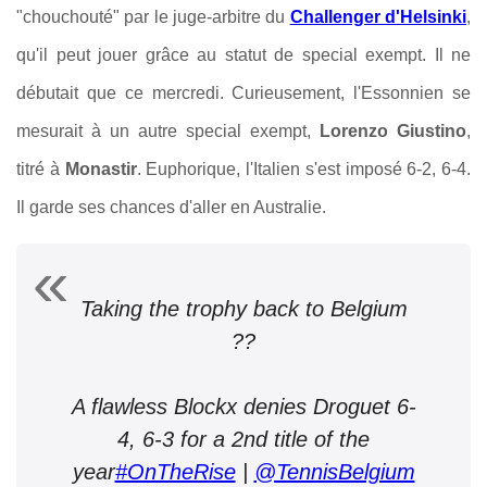
"chouchouté" par le juge-arbitre du
Challenger d'Helsinki
,
qu'il peut jouer grâce au statut de special exempt. Il ne
débutait que ce mercredi. Curieusement, l'Essonnien se
mesurait à un autre special exempt,
Lorenzo Giustino
,
titré à
Monastir
. Euphorique, l'Italien s'est imposé 6-2, 6-4.
Il garde ses chances d'aller en Australie.
Taking the trophy back to Belgium
??
A flawless Blockx denies Droguet 6-
4, 6-3 for a 2nd title of the
year
#OnTheRise
|
@TennisBelgium