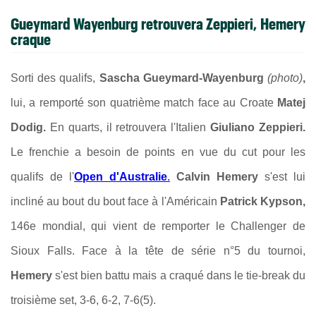
Gueymard Wayenburg retrouvera Zeppieri, Hemery
craque
Sorti des qualifs,
Sascha Gueymard-Wayenburg
(photo)
,
lui, a remporté son quatrième match face au Croate
Matej
Dodig.
En quarts, il retrouvera l'Italien
Giuliano Zeppieri.
Le frenchie a besoin de points en vue du cut pour les
qualifs de l'
Open d'Australie
.
Calvin Hemery
s'est lui
incliné au bout du bout face à l'Américain
Patrick Kypson,
146e mondial, qui vient de remporter le Challenger de
Sioux Falls. Face à la tête de série n°5 du tournoi,
Hemery
s'est bien battu mais a craqué dans le tie-break du
troisième set, 3-6, 6-2, 7-6(5).