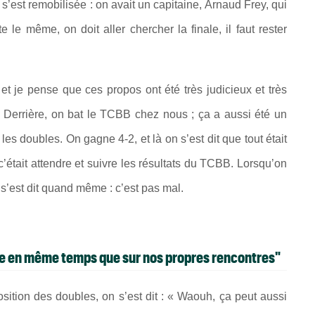
s’est remobilisée : on avait un capitaine, Arnaud Frey, qui
te le même, on doit aller chercher la finale, il faut rester
et je pense que ces propos ont été très judicieux et très
. Derrière, on bat le TCBB chez nous ; ça a aussi été un
les doubles. On gagne 4-2, et là on s’est dit que tout était
c’était attendre et suivre les résultats du TCBB. Lorsqu’on
 s’est dit quand même : c’est pas mal.
ne en même temps que sur nos propres rencontres"
sition des doubles, on s’est dit : « Waouh, ça peut aussi