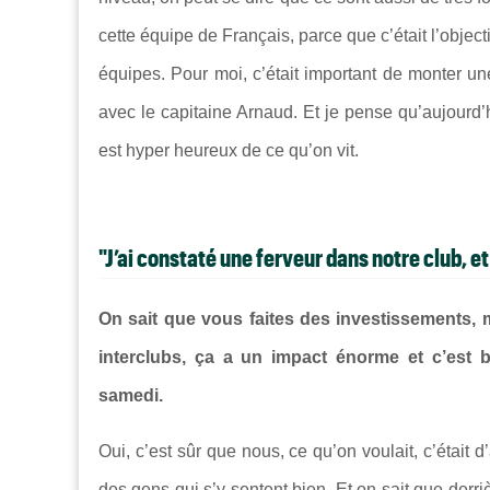
cette équipe de Français, parce que c’était l’objec
équipes. Pour moi, c’était important de monter un
avec le capitaine Arnaud. Et je pense qu’aujourd
est hyper heureux de ce qu’on vit.
"J’ai constaté une ferveur dans notre club, et
On sait que vous faites des investissements, m
interclubs, ça a un impact énorme et c’est 
samedi.
Oui, c’est sûr que nous, ce qu’on voulait, c’était
des gens qui s’y sentent bien. Et on sait que derrièr