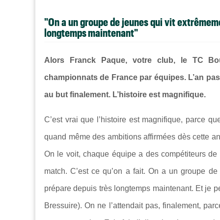
"On a un groupe de jeunes qui vit extrêmeme
longtemps maintenant"
Alors Franck Paque, votre club, le TC Bou
championnats de France par équipes. L’an pass
au but finalement. L’histoire est magnifique.
C’est vrai que l’histoire est magnifique, parce q
quand même des ambitions affirmées dès cette ann
On le voit, chaque équipe a des compétiteurs de t
match. C’est ce qu’on a fait. On a un groupe de
prépare depuis très longtemps maintenant. Et je pe
Bressuire). On ne l’attendait pas, finalement, par