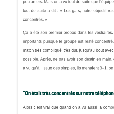
peu amers. Mais on a vu tout de suite que l’équipe 
tout de suite a dit : « Les gars, notre objectif res
concentrés. »
Ça a été son premier propos dans les vestiaires, 
importants puisque le groupe est resté concentré
match très compliqué, très dur, jusqu’au bout avec 
possible. Après, ne pas avoir son destin en main, 
a vu qu’à l’issue des simples, ils menaient 3–1, on
"On était très concentrés sur notre télépho
Alors c’est vrai que quand on a vu aussi la compo