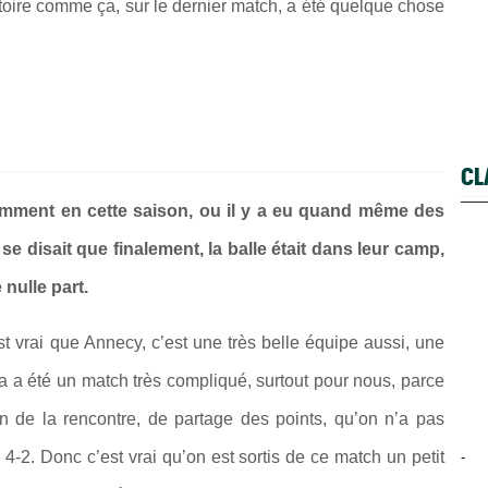
victoire comme ça, sur le dernier match, a été quelque chose
CL
amment en cette saison, ou il y a eu quand même des
e disait que finalement, la balle était dans leur camp,
nulle part.
st vrai que Annecy, c’est une très belle équipe aussi, une
a a été un match très compliqué, surtout pour nous, parce
n de la rencontre, de partage des points, qu’on n’a pas
n 4-2. Donc c’est vrai qu’on est sortis de ce match un petit
-