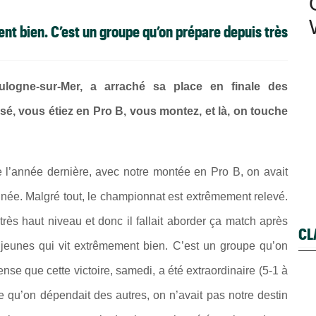
nt bien. C’est un groupe qu’on prépare depuis très
logne-sur-Mer, a arraché sa place en finale des
é, vous étiez en Pro B, vous montez, et là, on touche
ue l’année dernière, avec notre montée en Pro B, on avait
ée. Malgré tout, le championnat est extrêmement relevé.
rès haut niveau et donc il fallait aborder ça match après
CL
 jeunes qui vit extrêmement bien. C’est un groupe qu’on
nse que cette victoire, samedi, a été extraordinaire (5-1 à
ce qu’on dépendait des autres, on n’avait pas notre destin