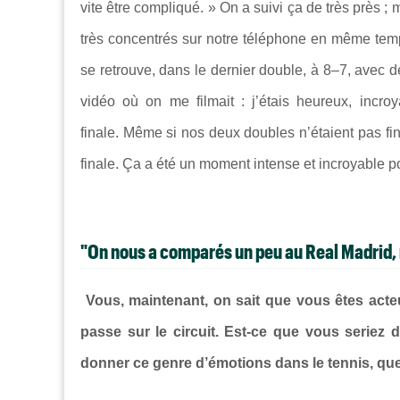
vite être compliqué. » On a suivi ça de très près 
très concentrés sur notre téléphone en même temp
se retrouve, dans le dernier double, à 8–7, avec d
vidéo où on me filmait : j’étais heureux, incroy
finale. Même si nos deux doubles n’étaient pas finis,
finale. Ça a été un moment intense et incroyable p
"On nous a comparés un peu au Real Madrid, m
Vous, maintenant, on sait que vous êtes acte
passe sur le circuit. Est-ce que vous seriez d
donner ce genre d’émotions dans le tennis, que 