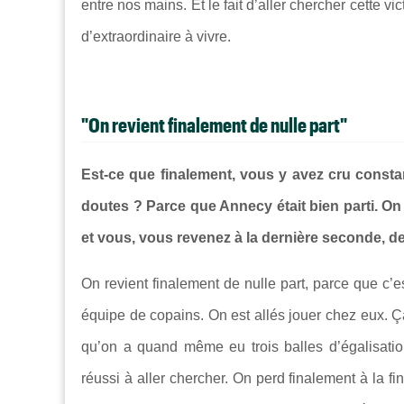
entre nos mains. Et le fait d’aller chercher cette 
d’extraordinaire à vivre.
"On revient finalement de nulle part"
Est-ce que finalement, vous y avez cru const
doutes ? Parce que Annecy était bien parti. On s
et vous, vous revenez à la dernière seconde, de 
On revient finalement de nulle part, parce que c’e
équipe de copains. On est allés jouer chez eux. Ç
qu’on a quand même eu trois balles d’égalisatio
réussi à aller chercher. On perd finalement à la fi