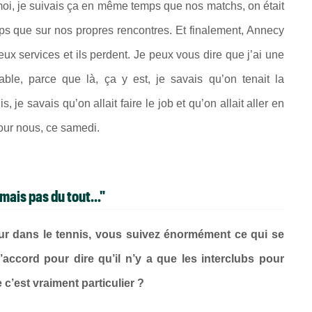
; moi, je suivais ça en même temps que nos matchs, on était
s que sur nos propres rencontres. Et finalement, Annecy
eux services et ils perdent. Je peux vous dire que j’ai une
able, parce que là, ça y est, je savais qu’on tenait la
 je savais qu’on allait faire le job et qu’on allait aller en
our nous, ce samedi.
ais pas du tout..."
ur dans le tennis, vous suivez énormément ce qui se
’accord pour dire qu’il n’y a que les interclubs pour
c’est vraiment particulier ?