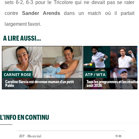
sets 6-2, 6-3 pour le Tricolore qui ne devait pas se rater
contre
Sander Arends
dans un match où il partait
largement favori.
A LIRE AUSSI...
CARNET ROSE
ATP / WTA
Caroline Garcia est devenue maman d’un petit
Tous les programmes et les résultat
Pablo
août 2026
L'INFO EN CONTINU
ATP - Montréal
17:30