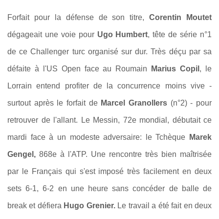
Forfait pour la défense de son titre,
Corentin Moutet
dégageait une voie pour
Ugo Humbert
, tête de série n°1
de ce Challenger turc organisé sur dur. Très déçu par sa
défaite à l'US Open face au Roumain
Marius Copil
, le
Lorrain entend profiter de la concurrence moins vive -
surtout après le forfait de
Marcel Granollers
(n°2) - pour
retrouver de l'allant. Le Messin, 72e mondial, débutait ce
mardi face à un modeste adversaire: le Tchèque
Marek
Gengel,
868e à l'ATP. Une rencontre très bien maîtrisée
par le Français qui s'est imposé très facilement en deux
sets 6-1, 6-2 en une heure sans concéder de balle de
break et défiera
Hugo Grenier.
Le travail a été fait en deux