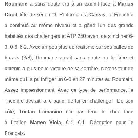
Roumane
a sans doute cru à un exploit face à
Marius
Copil
, tête de série n°3. Performant à
Cassis
, le Frenchie
a continué au même niveau et a gêné l'un des grands
habitués des challengers et ATP 250 avant de s'incliner 6-
3, 0-6, 6-2. Avec un peu plus de réalisme sur ses balles de
breaks (3/8), Roumane aurait sans doute pu le faire et
obtenir la plus belle victoire de sa carrière. Notons tout de
même qu'il a pu infliger un 6-0 en 27 minutes au Roumain.
Assez impressionnant. Avec ce type de performance, le
Tricolore devrait faire parler de lui en challenger. De son
côté,
Tristan Lamasine
n'a pas tenu le choc face
à l'Italien
Matteo Viola,
6-4, 6-1. Déception pour le
Français.