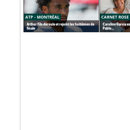
ATP - MONTRÉAL
CARNET ROSE
Arthur Fils déroule et rejoint les huitièmes de
Caroline Garcia e
finale
Pablo...