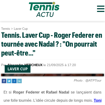
≡
Tennis
>
Laver Cup
Tennis. Laver Cup - Roger Federer en
tournée avec Nadal ? : "On pourrait
peut-être..."
Par
Alexandre HERCHEUX
le 21/09/2025 à 17:20
LAVER CUP
Photo : @ATPTour
Et si
Roger Federer et Rafael Nadal
se lançaient dans
une folle tournée. L'idée circule depuis de longs mois.
Toni