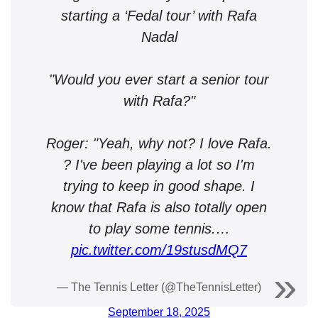
starting a ‘Fedal tour’ with Rafa
Nadal
"Would you ever start a senior tour
with Rafa?"
Roger: "Yeah, why not? I love Rafa.
? I've been playing a lot so I'm
trying to keep in good shape. I
know that Rafa is also totally open
to play some tennis.…
pic.twitter.com/19stusdMQ7
— The Tennis Letter (@TheTennisLetter)
September 18, 2025