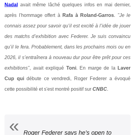
Nadal
avait même lâché quelques infos en mai dernier,
après l'hommage offert à
Rafa à Roland-Garros
.
"Je le
connais assez pour savoir qu’il est excité à l’idée de jouer
des matchs d’exhibition avec Federer. Je suis convaincu
qu’il le fera. Probablement, dans les prochains mois ou en
2026, il s’entraînera à nouveau dur pour être prêt pour ces
exhibitions"
, avait expliqué
Toni
. En marge de la
Laver
Cup qui
débute ce vendredi, Roger Federer a évoqué
cette possibilité et s'est montré positif sur
CNBC
.
Roger Federer says he’s open to