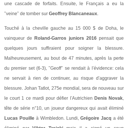
une cascade de forfaits. Ensuite, le Français a eu la
"veine" de tomber sur
Geoffrey Blancaneaux
.
Touché à la cheville gauche au 15 000 $ de Doha, le
vainqueur de
Roland-Garros juniors 2016
pensait que
quelques jours suffiraient pour soigner la blessure.
Malheureusement, au bout de 47 minutes, après la perte
du premier set (6-3), "Geoff" se rendait à l'évidence: cela
ne servait à rien de continuer, au risque d'aggraver la
blessure. Johan Tatlot, 275e mondial, sera de nouveau sur
le court 1 ce mardi pour défier l'Autrichien
Denis Novak
,
tête de série n°10, un joueur dangereux qui avait éliminé
Lucas Pouille
à Wimbledon. Lundi,
Grégoire Jacq
a été