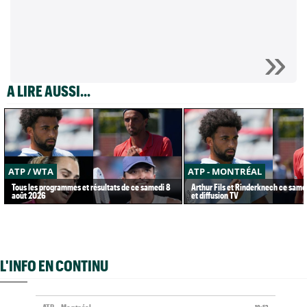
A LIRE AUSSI...
ATP / WTA
ATP - MONTRÉAL
Tous les programmes et résultats de ce samedi 8
Arthur Fils et Rinderknech ce samed
août 2026
et diffusion TV
L'INFO EN CONTINU