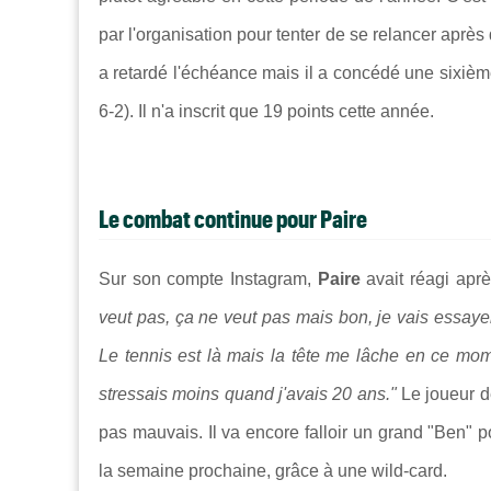
par l'organisation pour tenter de se relancer après
a retardé l'échéance mais il a concédé une sixième
6-2). Il n'a inscrit que 19 points cette année.
Le combat continue pour Paire
Sur son compte Instagram,
Paire
avait réagi ap
veut pas, ça ne veut pas mais bon, je vais essayer 
Le tennis est là mais la tête me lâche en ce m
stressais moins quand j'avais 20 ans."
Le joueur d
pas mauvais. Il va encore falloir un grand "Ben" po
la semaine prochaine, grâce à une wild-card.