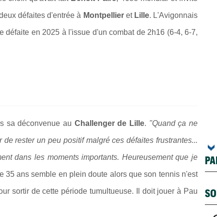
 deux défaites d'entrée à
Montpellier
et
Lille
. L'Avigonnais
 défaite en 2025 à l'issue d'un combat de 2h16 (6-4, 6-7,
rès sa déconvenue au
Challenger de Lille
.
"Quand ça ne
de rester un peu positif malgré ces défaites frustrantes...
oment dans les moments importants. Heureusement que je
PA
e 35 ans semble en plein doute alors que son tennis n'est
SO
ur sortir de cette période tumultueuse. Il doit jouer à Pau